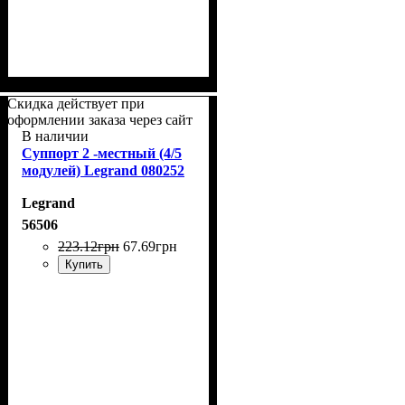
Скидка действует при
оформлении заказа через сайт
В наличии
Суппорт 2 -местный (4/5
модулей) Legrand 080252
Legrand
56506
223
.
12
грн
67
.
69
грн
Купить