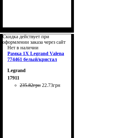
Скидка действует при
оформлении заказа через сайт
Нет в наличии
Рамка 1Х Legrand Valena
774461 белый/кристал
Legrand
17911
235
.
82
грн
22
.
73
грн