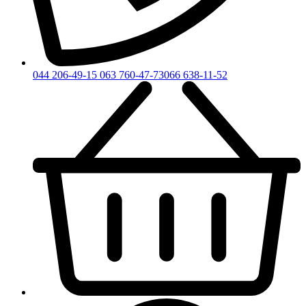
044 206-49-15
063 760-47-73
066 638-11-52