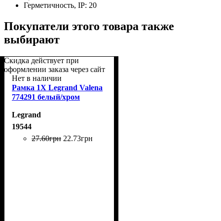
Герметичность, IP:
20
Покупатели этого товара также
выбирают
Скидка действует при
оформлении заказа через сайт
Нет в наличии
Рамка 1Х Legrand Valena
774291 белый/хром
Legrand
19544
27
.
60
грн
22
.
73
грн