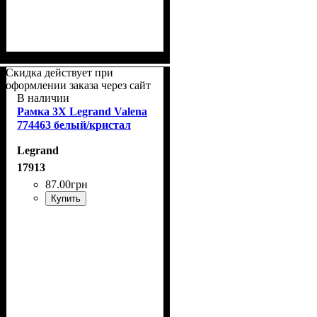
Скидка действует при
оформлении заказа через сайт
В наличии
Рамка 3Х Legrand Valena
774463 белый/кристал
Legrand
17913
87
.
00
грн
Купить