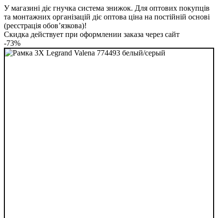
У магазині діє гнучка система знижок. Для оптових покупців
та монтажних організацій діє оптова ціна на постійній основі
(реєстрація обов’язкова)!
Скидка действует при оформлении заказа через сайт
-73%