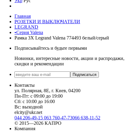
Укр
Рус
Главная
РОЗЕТКИ И ВЫКЛЮЧАТЕЛИ
LEGRAND
•Серия Valena
Рамка 3Х Legrand Valena 774493 белый/серый
Подписывайтесь и будьте первыми
Новинки, интересные новости, акции и распродажи,
скидки и рекомендации
Подписаться
Контакты
ул. Полярная, 8Е, г. Киев, 04200
Пн-Пт: с 09:00 до 19:00
Сб: с 10:00 до 16:00
Вс: выходной
elcity@ukr.net
044 206-49-15
063 760-47-73
066 638-11-52
© 2015—2026 КАПРО
Компания