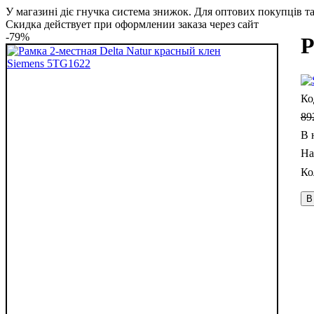
У магазині діє гнучка система знижок. Для оптових покупців та 
Скидка действует при оформлении заказа через сайт
-79%
Р
89
В 
В