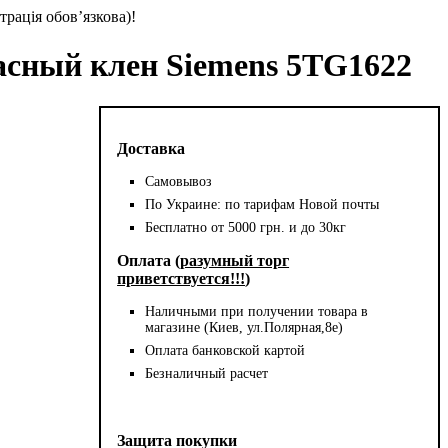
трація обов’язкова)!
расный клен Siemens 5TG1622
Доставка
Самовывоз
По Украине: по тарифам Новой почты
Бесплатно от 5000 грн. и до 30кг
Оплата (
разумный торг
приветствуется!!!
)
Наличными при получении товара в
магазине (Киев, ул.Полярная,8е)
Оплата банковской картой
Безналичный расчет
Защита покупки