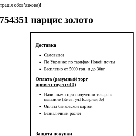
трація обов’язкова)!
 754351 нарцис золото
Доставка
Самовывоз
По Украине: по тарифам Новой почты
Бесплатно от 5000 грн. и до 30кг
Оплата (
разумный торг
приветствуется!!!
)
Наличными при получении товара в
магазине (Киев, ул.Полярная,8е)
Оплата банковской картой
Безналичный расчет
Защита покупки