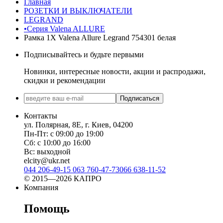
Главная
РОЗЕТКИ И ВЫКЛЮЧАТЕЛИ
LEGRAND
•Серия Valena ALLURE
Рамка 1Х Valena Allure Legrand 754301 белая
Подписывайтесь и будьте первыми
Новинки, интересные новости, акции и распродажи,
скидки и рекомендации
Подписаться
Контакты
ул. Полярная, 8Е, г. Киев, 04200
Пн-Пт: с 09:00 до 19:00
Сб: с 10:00 до 16:00
Вс: выходной
elcity@ukr.net
044 206-49-15
063 760-47-73
066 638-11-52
© 2015—2026 КАПРО
Компания
Помощь