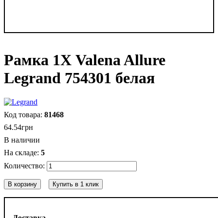
Рамка 1Х Valena Allure
Legrand 754301 белая
81468
64
.
54
грн
В наличии
5
В корзину
Купить в 1 клик
Доставка