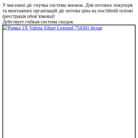
У магазині діє гнучка система знижок. Для оптових покупців
та монтажних організацій діє оптова ціна на постійній основі
(реєстрація обов’язкова)!
Действует гибкая система скидок