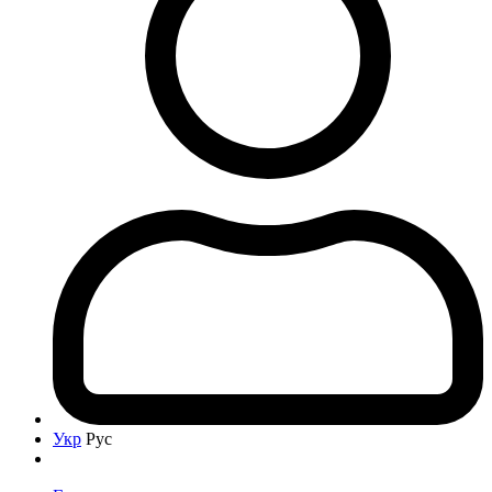
Укр
Рус