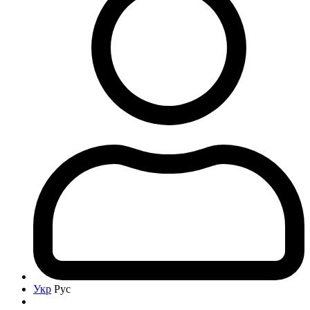
Укр
Рус