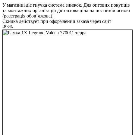
У магазині діє гнучка система знижок. Для оптових покупців
та монтажних організацій діє оптова ціна на постійній основі
(реєстрація обов’язкова)!
Скидка действует при оформлении заказа через сайт
-83%