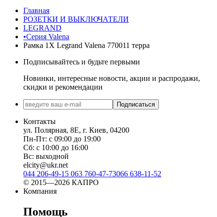
Главная
РОЗЕТКИ И ВЫКЛЮЧАТЕЛИ
LEGRAND
•Серия Valena
Рамка 1Х Legrand Valena 770011 терра
Подписывайтесь и будьте первыми
Новинки, интересные новости, акции и распродажи,
скидки и рекомендации
Подписаться
Контакты
ул. Полярная, 8Е, г. Киев, 04200
Пн-Пт: с 09:00 до 19:00
Сб: с 10:00 до 16:00
Вс: выходной
elcity@ukr.net
044 206-49-15
063 760-47-73
066 638-11-52
© 2015—2026 КАПРО
Компания
Помощь