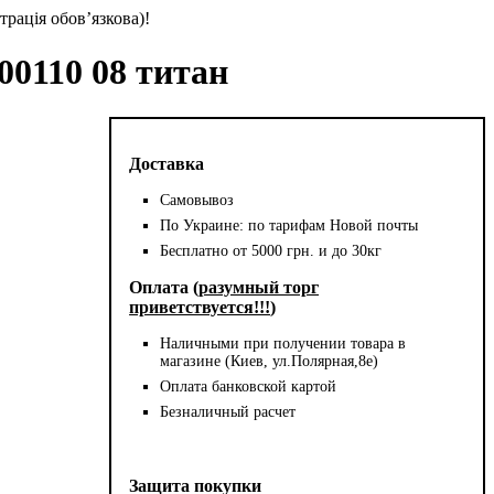
трація обов’язкова)!
00110 08 титан
Доставка
Самовывоз
По Украине: по тарифам Новой почты
Бесплатно от 5000 грн. и до 30кг
Оплата (
разумный торг
приветствуется!!!
)
Наличными при получении товара в
магазине (Киев, ул.Полярная,8е)
Оплата банковской картой
Безналичный расчет
Защита покупки