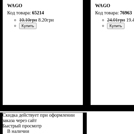
WAGO
WAGO
65214
76963
10
.
10
грн
8
.
20
грн
24
.
01
грн
19
.
Купить
Купить
Скидка действует при оформлении
заказа через сайт
Быстрый просмотр
В наличии