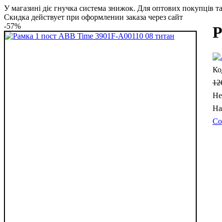
У магазині діє гнучка система знижок. Для оптових покупців та 
Скидка действует при оформлении заказа через сайт
-57%
Р
12
Не
Со