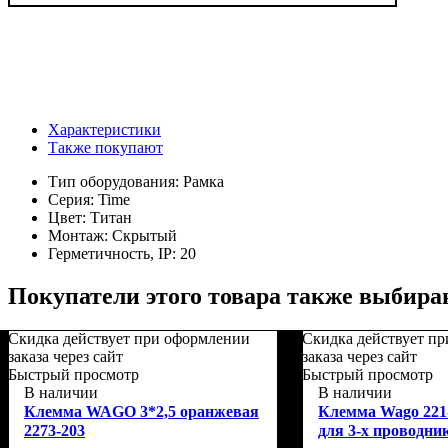
Характеристики
Также покупают
Тип оборудования:
Рамка
Серия:
Time
Цвет:
Титан
Монтаж:
Скрытый
Герметичность, IP:
20
Покупатели этого товара также выбира
Скидка действует при оформлении
Скидка действует п
заказа через сайт
заказа через сайт
Быстрый просмотр
Быстрый просмотр
В наличии
В наличии
Клемма WAGO 3*2,5 оранжевая
Клемма Wago 221
2273-203
для 3-х проводни