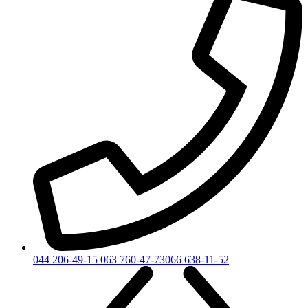
044 206-49-15
063 760-47-73
066 638-11-52