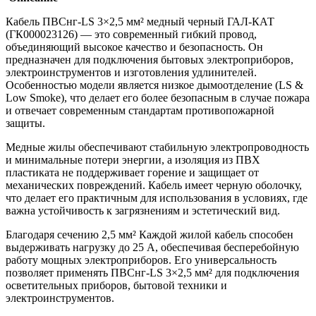
Кабель ПВСнг‑LS 3×2,5 мм² медный черный ГАЛ-КАТ
(ГК000023126) — это современный гибкий провод,
объединяющий высокое качество и безопасность. Он
предназначен для подключения бытовых электроприборов,
электроинструментов и изготовления удлинителей.
Особенностью модели является низкое дымоотделение (LS &
Low Smoke), что делает его более безопасным в случае пожара
и отвечает современным стандартам противопожарной
защиты.
Медные жилы обеспечивают стабильную электропроводность
и минимальные потери энергии, а изоляция из ПВХ
пластиката не поддерживает горение и защищает от
механических повреждений. Кабель имеет черную оболочку,
что делает его практичным для использования в условиях, где
важна устойчивость к загрязнениям и эстетический вид.
Благодаря сечению 2,5 мм² Каждой жилой кабель способен
выдерживать нагрузку до 25 А, обеспечивая бесперебойную
работу мощных электроприборов. Его универсальность
позволяет применять ПВСнг‑LS 3×2,5 мм² для подключения
осветительных приборов, бытовой техники и
электроинструментов.