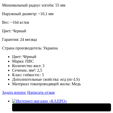
Минимальный радиус изгиба: 55 мм
Наружный диаметр: ~10,1 мм
Вес: ~164 кг/км
Цвет: Черный
Гарантия: 24 месяца
Страна производитель: Украина
Цвет:
Чёрный
Марка:
ПВС
Количество жил:
3
Сечение, мм²:
2,5
Класс гибкости::
5
Дополнительные свойства:
нгд (нг-LS)
Материал токопроводящей жилы:
Медь
Задать вопрос
Написать отзыв