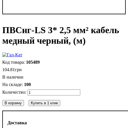
ПВСнг-LS 3* 2,5 мм² кабель
медный черный, (м)
105489
104
.
81
грн
В наличии
100
В корзину
Купить в 1 клик
Доставка