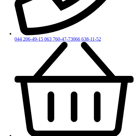
044 206-49-15
063 760-47-73
066 638-11-52