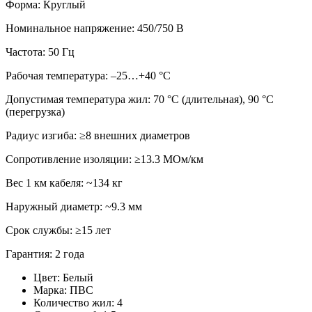
Форма: Круглый
Номинальное напряжение: 450/750 В
Частота: 50 Гц
Рабочая температура: –25…+40 °C
Допустимая температура жил: 70 °C (длительная), 90 °C
(перегрузка)
Радиус изгиба: ≥8 внешних диаметров
Сопротивление изоляции: ≥13.3 МОм/км
Вес 1 км кабеля: ~134 кг
Наружный диаметр: ~9.3 мм
Срок службы: ≥15 лет
Гарантия: 2 года
Цвет:
Белый
Марка:
ПВС
Количество жил:
4