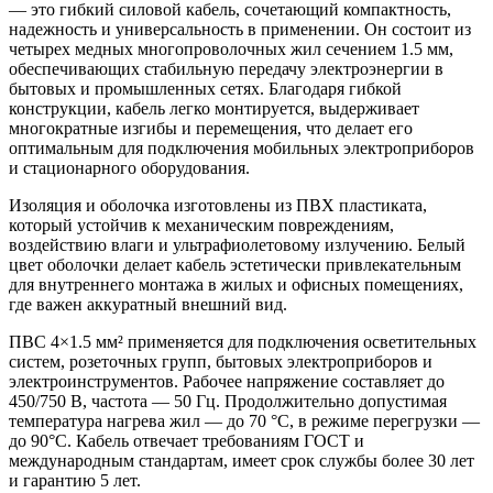
— это гибкий силовой кабель, сочетающий компактность,
надежность и универсальность в применении. Он состоит из
четырех медных многопроволочных жил сечением 1.5 мм,
обеспечивающих стабильную передачу электроэнергии в
бытовых и промышленных сетях. Благодаря гибкой
конструкции, кабель легко монтируется, выдерживает
многократные изгибы и перемещения, что делает его
оптимальным для подключения мобильных электроприборов
и стационарного оборудования.
Изоляция и оболочка изготовлены из ПВХ пластиката,
который устойчив к механическим повреждениям,
воздействию влаги и ультрафиолетовому излучению. Белый
цвет оболочки делает кабель эстетически привлекательным
для внутреннего монтажа в жилых и офисных помещениях,
где важен аккуратный внешний вид.
ПВС 4×1.5 мм² применяется для подключения осветительных
систем, розеточных групп, бытовых электроприборов и
электроинструментов. Рабочее напряжение составляет до
450/750 В, частота — 50 Гц. Продолжительно допустимая
температура нагрева жил — до 70 °C, в режиме перегрузки —
до 90°C. Кабель отвечает требованиям ГОСТ и
международным стандартам, имеет срок службы более 30 лет
и гарантию 5 лет.