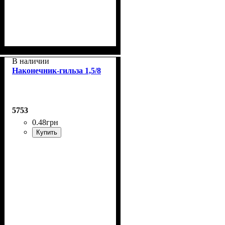
В наличии
Наконечник-гильза 1,5/8
5753
0
.
48
грн
Купить