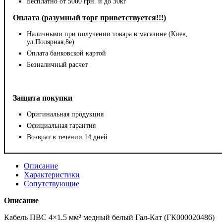
Бесплатно от 5000 грн. и до 30кг
Оплата (
разумный торг приветствуется!!!
)
Наличными при получении товара в магазине (Киев,
ул.Полярная,8е)
Оплата банковской картой
Безналичный расчет
Защита покупки
Оригинальная продукция
Официальная гарантия
Возврат в течении 14 дней
Описание
Характеристики
Сопутствующие
Описание
Кабель ПВС 4×1.5 мм² медный белый Гал-Кат (ГК000020486)