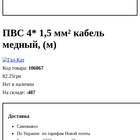
ПВС 4* 1,5 мм² кабель
медный, (м)
106867
82
.
25
грн
Нет в наличии
-487
Доставка
Самовывоз
По Украине: по тарифам Новой почты