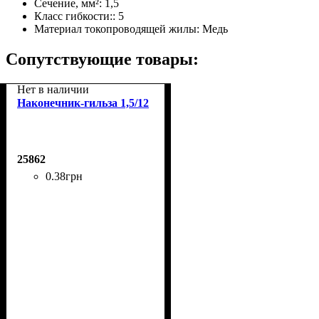
Сечение, мм²:
1,5
Класс гибкости::
5
Материал токопроводящей жилы:
Медь
Сопутствующие товары:
Нет в наличии
Наконечник-гильза 1,5/12
25862
0
.
38
грн