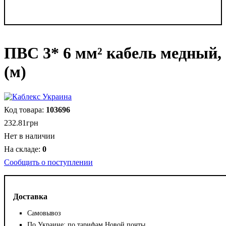
ПВС 3* 6 мм² кабель медный,
(м)
103696
232
.
81
грн
Нет в наличии
0
Сообщить о поступлении
Доставка
Самовывоз
По Украине: по тарифам Новой почты