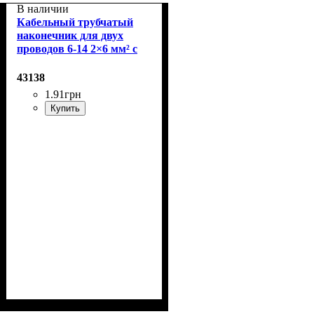
В наличии
Кабельный трубчатый
наконечник для двух
проводов 6-14 2×6 мм² с
изолированным фланцем
43138
1
.
91
грн
Купить