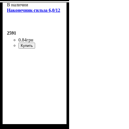
В наличии
Наконечник-гильза 6,0/12
2591
0
.
84
грн
Купить