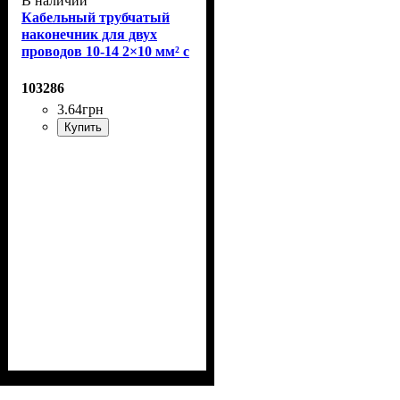
В наличии
Кабельный трубчатый
наконечник для двух
проводов 10-14 2×10 мм² с
изолированным фланцем
103286
3
.
64
грн
Купить
...