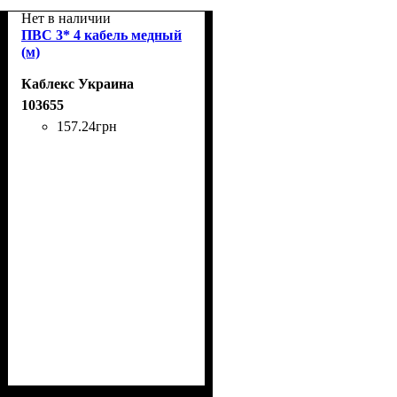
Нет в наличии
ПВС 3* 4 кабель медный
(м)
Каблекс Украина
103655
157
.
24
грн