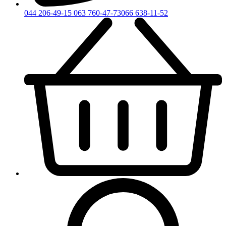
044 206-49-15
063 760-47-73
066 638-11-52