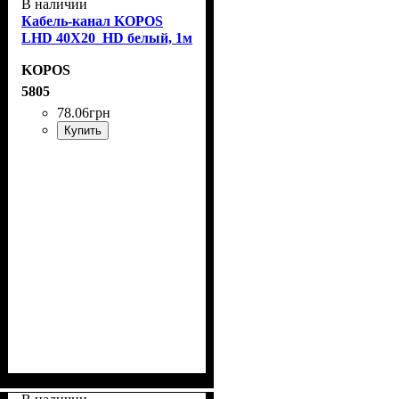
В наличии
Кабель-канал KOPOS
LHD 40X20_HD белый, 1м
KOPOS
5805
78
.
06
грн
Купить