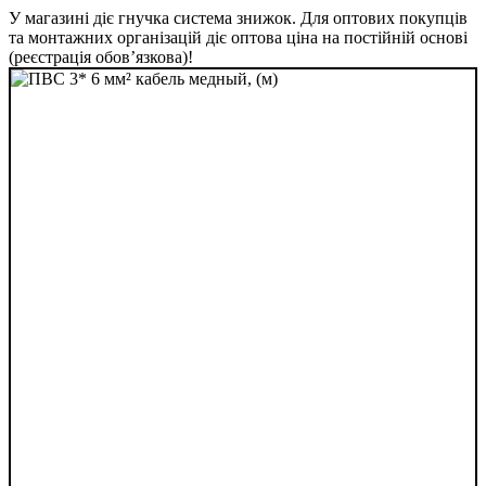
У магазині діє гнучка система знижок. Для оптових покупців
та монтажних організацій діє оптова ціна на постійній основі
(реєстрація обов’язкова)!