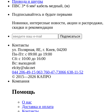
Провода и шнуры
ПВС 3* 6 мм² кабель медный, (м)
Подписывайтесь и будьте первыми
Новинки, интересные новости, акции и распродажи,
скидки и рекомендации
Подписаться
Контакты
ул. Полярная, 8Е, г. Киев, 04200
Пн-Пт: с 09:00 до 19:00
Сб: с 10:00 до 16:00
Вс: выходной
elcity@ukr.net
044 206-49-15
063 760-47-73
066 638-11-52
© 2015—2026 КАПРО
Компания
Помощь
О нас
Доставка и оплата
Контакты