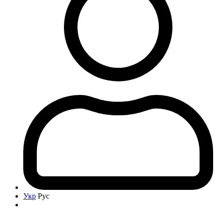
Укр
Рус