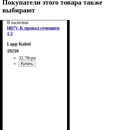
Покупатели этого товара также
выбирают
В наличии
H07V-K провод сечением
1,5
Lapp Kabel
19210
32
.
78
грн
Купить