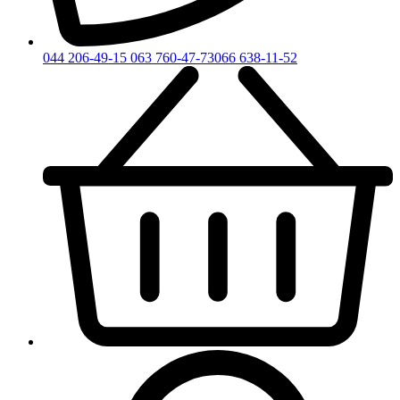
044 206-49-15
063 760-47-73
066 638-11-52