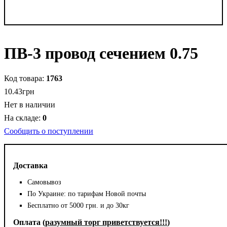
ПВ-3 провод сечением 0.75
1763
10
.
43
грн
Нет в наличии
0
Сообщить о поступлении
Доставка
Самовывоз
По Украине: по тарифам Новой почты
Бесплатно от 5000 грн. и до 30кг
Оплата (
разумный торг приветствуется!!!
)