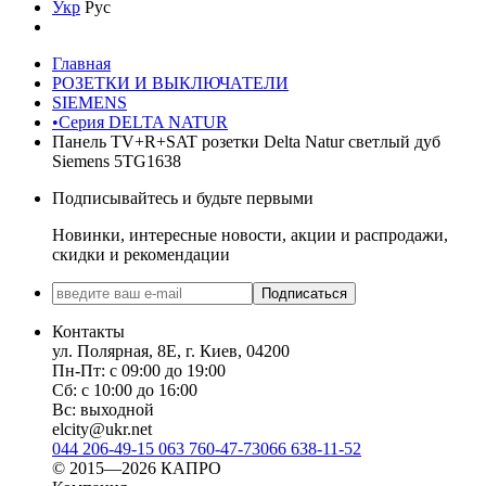
Укр
Рус
Главная
РОЗЕТКИ И ВЫКЛЮЧАТЕЛИ
SIEMENS
•Серия DELTA NATUR
Панель TV+R+SAT розетки Delta Natur светлый дуб
Siemens 5TG1638
Подписывайтесь и будьте первыми
Новинки, интересные новости, акции и распродажи,
скидки и рекомендации
Подписаться
Контакты
ул. Полярная, 8Е, г. Киев, 04200
Пн-Пт: с 09:00 до 19:00
Сб: с 10:00 до 16:00
Вс: выходной
elcity@ukr.net
044 206-49-15
063 760-47-73
066 638-11-52
© 2015—2026 КАПРО