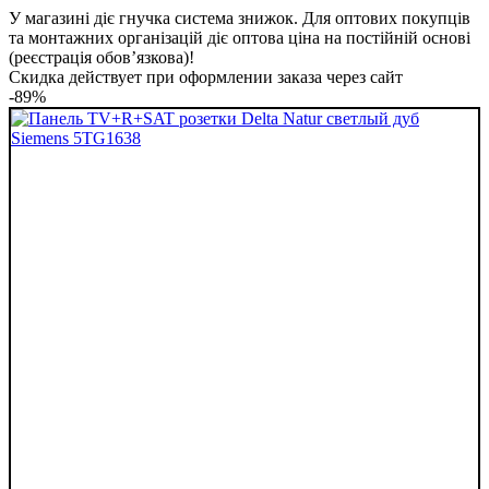
У магазині діє гнучка система знижок. Для оптових покупців
та монтажних організацій діє оптова ціна на постійній основі
(реєстрація обов’язкова)!
Скидка действует при оформлении заказа через сайт
-89%