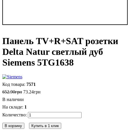
Панель TV+R+SAT розетки
Delta Natur светлый дуб
Siemens 5TG1638
7571
652
.
90
грн
73
.
24
грн
В наличии
1
В корзину
Купить в 1 клик