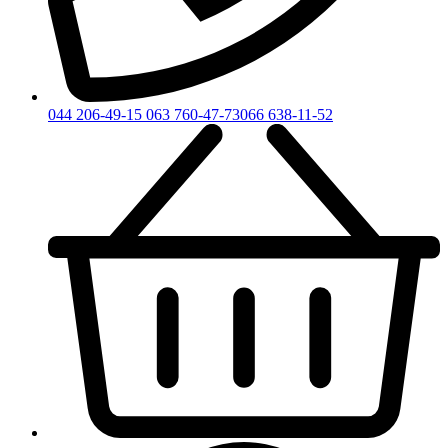
044 206-49-15
063 760-47-73
066 638-11-52