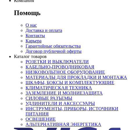
Компания
Помощь
О нас
Доставка и оплата
Контакты
Карьера
Гарантийные обязательства
Договор публичной оферты
Каталог товаров
РОЗЕТКИ И ВЫКЛЮЧАТЕЛИ
КАБЕЛЬНО-ПРОВОДНИКОВАЯ
НИЗКОВОЛЬТНОЕ ОБОРУДОВАНИЕ
МАТЕРИАЛЫ ДЛЯ ПРОКЛАДКИ И МОНТАЖА
ШКАФЫ, БОКСЫ И КОМПЛЕКТУЮЩИЕ
КЛИМАТИЧЕСКАЯ ТЕХНИКА
ЗАЗЕМЛЕНИЕ И МОЛНИЕЗАЩИТА
СИЛОВЫЕ РАЗЪЕМЫ
УДЛИНИТЕЛИ И АКСЕССУАРЫ
ИНСТРУМЕНТЫ, ПРИБОРЫ, ИСТОЧНИКИ
ПИТАНИЯ
ОСВЕЩЕНИЕ
АЛЬТЕРНАТИВНАЯ ЭНЕРГЕТИКА