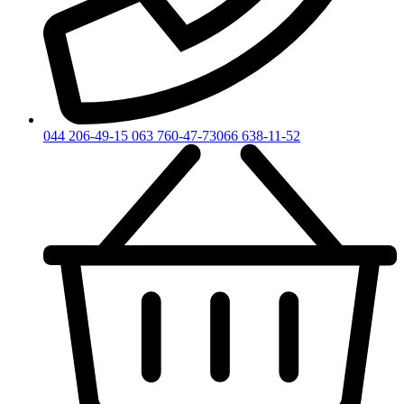
044 206-49-15
063 760-47-73
066 638-11-52