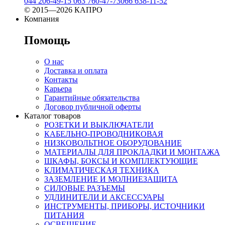
044 206-49-15
063 760-47-73
066 638-11-52
© 2015—2026 КАПРО
Компания
Помощь
О нас
Доставка и оплата
Контакты
Карьера
Гарантийные обязательства
Договор публичной оферты
Каталог товаров
РОЗЕТКИ И ВЫКЛЮЧАТЕЛИ
КАБЕЛЬНО-ПРОВОДНИКОВАЯ
НИЗКОВОЛЬТНОЕ ОБОРУДОВАНИЕ
МАТЕРИАЛЫ ДЛЯ ПРОКЛАДКИ И МОНТАЖА
ШКАФЫ, БОКСЫ И КОМПЛЕКТУЮЩИЕ
КЛИМАТИЧЕСКАЯ ТЕХНИКА
ЗАЗЕМЛЕНИЕ И МОЛНИЕЗАЩИТА
СИЛОВЫЕ РАЗЪЕМЫ
УДЛИНИТЕЛИ И АКСЕССУАРЫ
ИНСТРУМЕНТЫ, ПРИБОРЫ, ИСТОЧНИКИ
ПИТАНИЯ
ОСВЕЩЕНИЕ