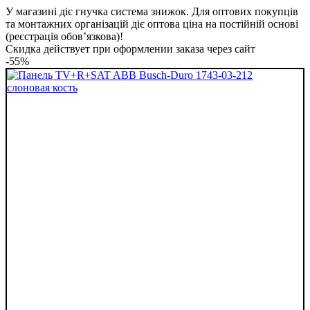
У магазині діє гнучка система знижок. Для оптових покупців
та монтажних організацій діє оптова ціна на постійній основі
(реєстрація обов’язкова)!
Скидка действует при оформлении заказа через сайт
-55%