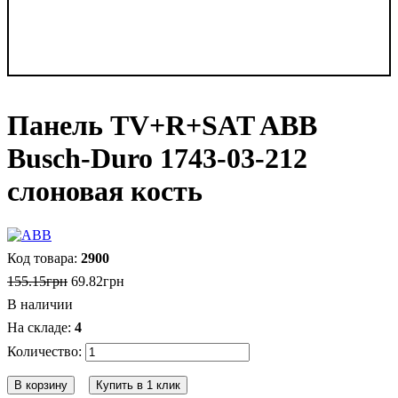
Панель TV+R+SAT ABB
Busch-Duro 1743-03-212
слоновая кость
2900
155
.
15
грн
69
.
82
грн
В наличии
4
В корзину
Купить в 1 клик