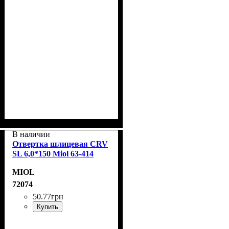
В наличии
Отвертка шлицевая CRV
SL 6,0*150 Miol 63-414
MIOL
72074
50
.
77
грн
Купить