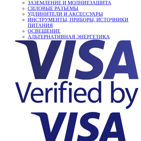
ЗАЗЕМЛЕНИЕ И МОЛНИЕЗАЩИТА
СИЛОВЫЕ РАЗЪЕМЫ
УДЛИНИТЕЛИ И АКСЕССУАРЫ
ИНСТРУМЕНТЫ, ПРИБОРЫ, ИСТОЧНИКИ
ПИТАНИЯ
ОСВЕЩЕНИЕ
АЛЬТЕРНАТИВНАЯ ЭНЕРГЕТИКА