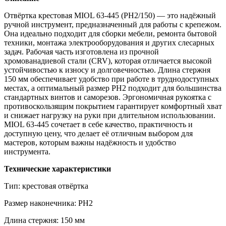
Отвёртка крестовая MIOL 63‑445 (PH2/150) — это надёжный
ручной инструмент, предназначенный для работы с крепежом.
Она идеально подходит для сборки мебели, ремонта бытовой
техники, монтажа электрооборудования и других слесарных
задач. Рабочая часть изготовлена из прочной
хромованадиевой стали (CRV), которая отличается высокой
устойчивостью к износу и долговечностью. Длина стержня
150 мм обеспечивает удобство при работе в труднодоступных
местах, а оптимальный размер PH2 подходит для большинства
стандартных винтов и саморезов. Эргономичная рукоятка с
противоскользящим покрытием гарантирует комфортный хват
и снижает нагрузку на руки при длительном использовании.
MIOL 63‑445 сочетает в себе качество, практичность и
доступную цену, что делает её отличным выбором для
мастеров, которым важны надёжность и удобство
инструмента.
Технические характеристики
Тип: крестовая отвёртка
Размер наконечника: PH2
Длина стержня: 150 мм