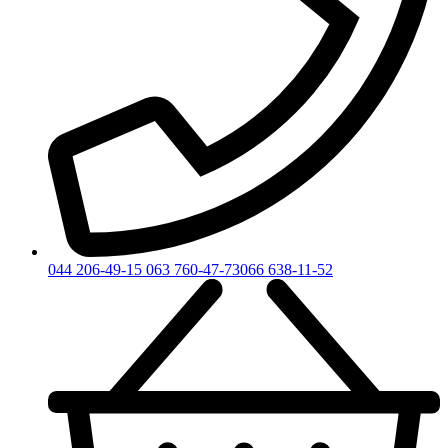
044 206-49-15
063 760-47-73
066 638-11-52