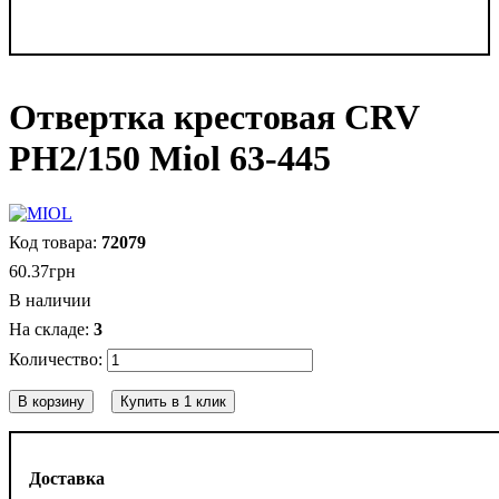
Отвертка крестовая CRV
PH2/150 Miol 63-445
72079
60
.
37
грн
В наличии
3
В корзину
Купить в 1 клик
Доставка