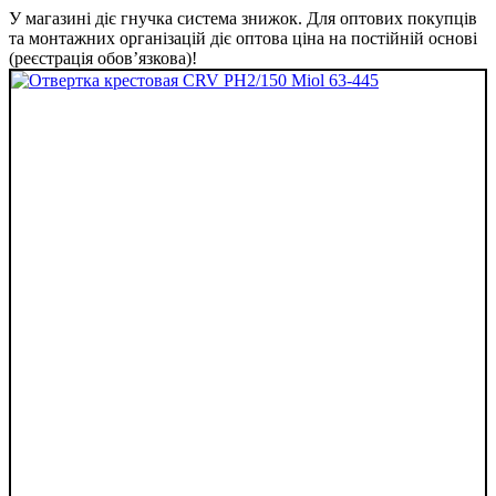
У магазині діє гнучка система знижок. Для оптових покупців
та монтажних організацій діє оптова ціна на постійній основі
(реєстрація обов’язкова)!