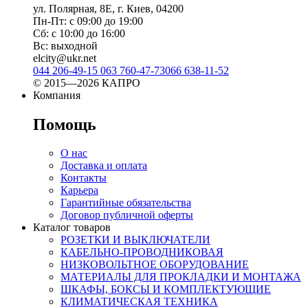
ул. Полярная, 8Е, г. Киев, 04200
Пн-Пт: с 09:00 до 19:00
Сб: с 10:00 до 16:00
Вс: выходной
elcity@ukr.net
044 206-49-15
063 760-47-73
066 638-11-52
© 2015—2026 КАПРО
Компания
Помощь
О нас
Доставка и оплата
Контакты
Карьера
Гарантийные обязательства
Договор публичной оферты
Каталог товаров
РОЗЕТКИ И ВЫКЛЮЧАТЕЛИ
КАБЕЛЬНО-ПРОВОДНИКОВАЯ
НИЗКОВОЛЬТНОЕ ОБОРУДОВАНИЕ
МАТЕРИАЛЫ ДЛЯ ПРОКЛАДКИ И МОНТАЖА
ШКАФЫ, БОКСЫ И КОМПЛЕКТУЮЩИЕ
КЛИМАТИЧЕСКАЯ ТЕХНИКА