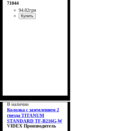
71044
94
.
82
грн
Купить
В наличии
Колодка с заземлением 2
гнезда TITANUM
STANDARD TF-B216G-W
VIDEX Производитель