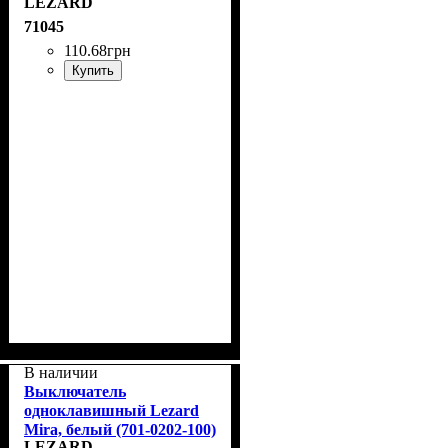
LEZARD
71045
110
.
68
грн
Купить
В наличии
Выключатель
одноклавишный Lezard
Mira, белый (701-0202-100)
LEZARD