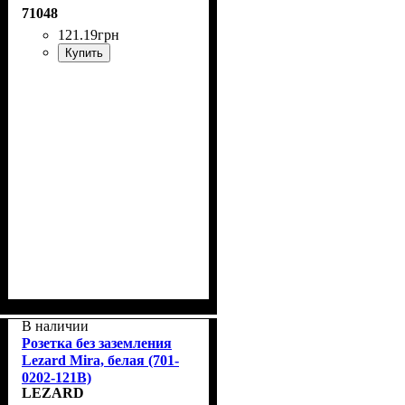
71048
121
.
19
грн
Купить
В наличии
Розетка без заземления
Lezard Mira, белая (701-
0202-121B)
LEZARD