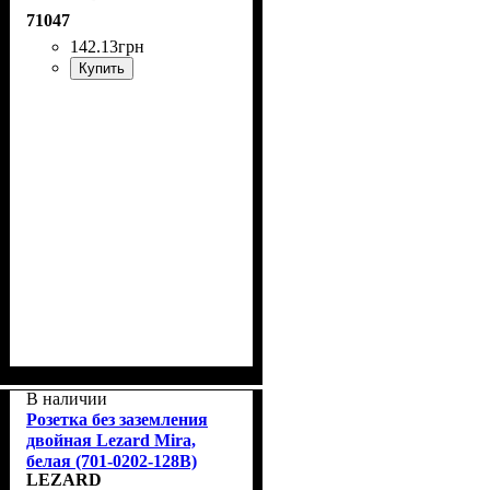
71047
142
.
13
грн
Купить
В наличии
Розетка без заземления
двойная Lezard Mira,
белая (701-0202-128В)
LEZARD