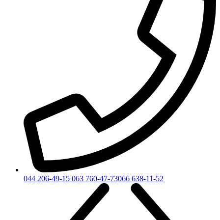
044 206-49-15
063 760-47-73
066 638-11-52