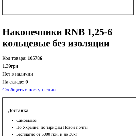
Наконечники RNB 1,25-6
кольцевые без изоляции
105786
1
.
39
грн
Нет в наличии
0
Сообщить о поступлении
Доставка
Самовывоз
По Украине: по тарифам Новой почты
Бесплатно от 5000 грн. и до 30кг