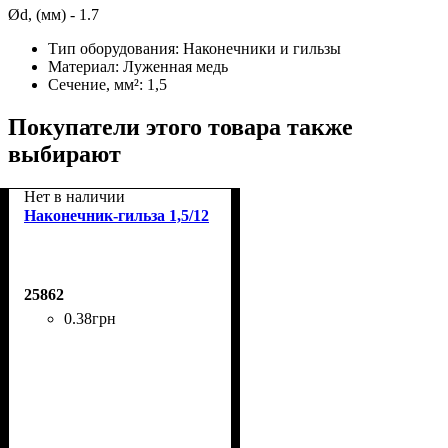
Ød, (мм) - 1.7
Тип оборудования:
Наконечники и гильзы
Материал:
Луженная медь
Сечение, мм²:
1,5
Покупатели этого товара также
выбирают
Нет в наличии
Наконечник-гильза 1,5/12
25862
0
.
38
грн