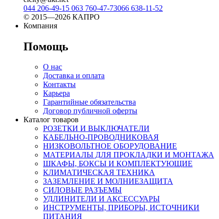
044 206-49-15
063 760-47-73
066 638-11-52
© 2015—2026 КАПРО
Компания
Помощь
О нас
Доставка и оплата
Контакты
Карьера
Гарантийные обязательства
Договор публичной оферты
Каталог товаров
РОЗЕТКИ И ВЫКЛЮЧАТЕЛИ
КАБЕЛЬНО-ПРОВОДНИКОВАЯ
НИЗКОВОЛЬТНОЕ ОБОРУДОВАНИЕ
МАТЕРИАЛЫ ДЛЯ ПРОКЛАДКИ И МОНТАЖА
ШКАФЫ, БОКСЫ И КОМПЛЕКТУЮЩИЕ
КЛИМАТИЧЕСКАЯ ТЕХНИКА
ЗАЗЕМЛЕНИЕ И МОЛНИЕЗАЩИТА
СИЛОВЫЕ РАЗЪЕМЫ
УДЛИНИТЕЛИ И АКСЕССУАРЫ
ИНСТРУМЕНТЫ, ПРИБОРЫ, ИСТОЧНИКИ
ПИТАНИЯ