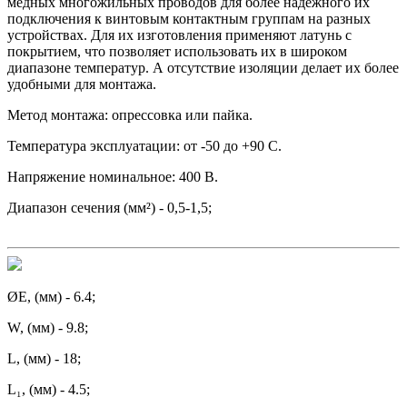
медных многожильных проводов для более надежного их
подключения к винтовым контактным группам на разных
устройствах. Для их изготовления применяют латунь с
покрытием, что позволяет использовать их в широком
диапазоне температур. А отсутствие изоляции делает их более
удобными для монтажа.
Метод монтажа: опрессовка или пайка.
Температура эксплуатации: от -50 до +90 С.
Напряжение номинальное: 400 В.
Диапазон сечения (мм²) - 0,5-1,5;
ØE, (мм) - 6.4;
W, (мм) - 9.8;
L, (мм) - 18;
L₁, (мм) - 4.5;