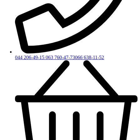
044 206-49-15
063 760-47-73
066 638-11-52