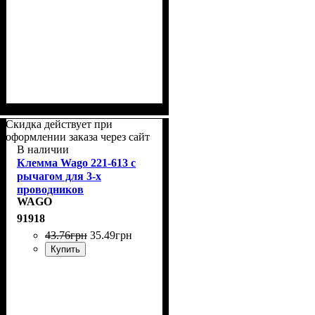
Скидка действует при
оформлении заказа через сайт
В наличии
Клемма Wago 221-613 с
рычагом для 3-х
проводников
WAGO
91918
43
.
76
грн
35
.
49
грн
Купить