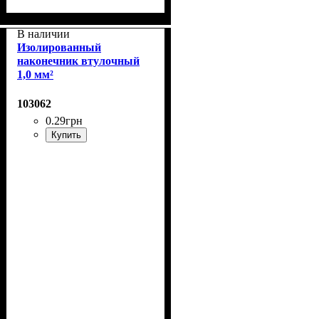
В наличии
Изолированный
наконечник втулочный
1,0 мм²
103062
0
.
29
грн
Купить