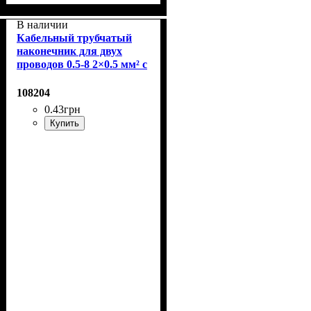
В наличии
Кабельный трубчатый
наконечник для двух
проводов 0.5-8 2×0.5 мм² с
изолированным фланцем
108204
0
.
43
грн
Купить