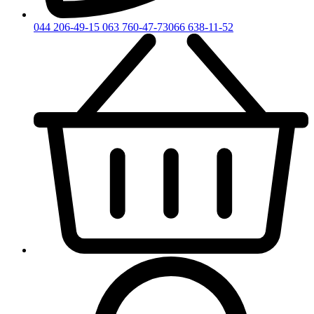
044 206-49-15
063 760-47-73
066 638-11-52