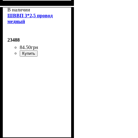
В наличии
ШВВП 3*2,5 провод
медный
23488
84
.
50
грн
Купить