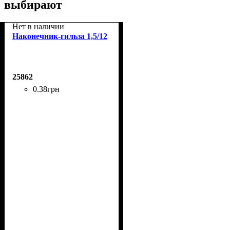
выбирают
Нет в наличии
Наконечник-гильза 1,5/12
25862
0
.
38
грн