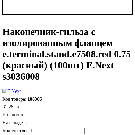
Наконечник-гильза с
изолированным фланцем
e.terminal.stand.e7508.red 0.75
(красный) (100шт) E.Next
s3036008
108366
31
.
26
грн
В наличии
2