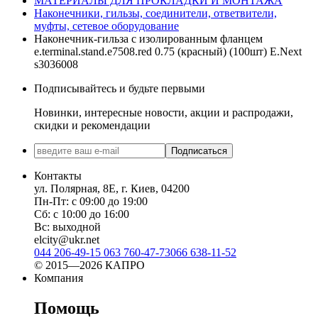
МАТЕРИАЛЫ ДЛЯ ПРОКЛАДКИ И МОНТАЖА
Наконечники, гильзы, соединители, ответвители,
муфты, cетевое оборудование
Наконечник-гильза с изолированным фланцем
e.terminal.stand.e7508.red 0.75 (красный) (100шт) E.Next
s3036008
Подписывайтесь и будьте первыми
Новинки, интересные новости, акции и распродажи,
скидки и рекомендации
Подписаться
Контакты
ул. Полярная, 8Е, г. Киев, 04200
Пн-Пт: с 09:00 до 19:00
Сб: с 10:00 до 16:00
Вс: выходной
elcity@ukr.net
044 206-49-15
063 760-47-73
066 638-11-52
© 2015—2026 КАПРО
Компания
Помощь