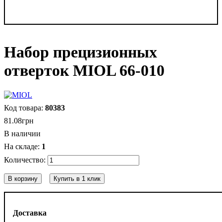
Набор прецизионных
отверток MIOL 66-010
80383
81
.
08
грн
В наличии
1
В корзину
Купить в 1 клик
Доставка