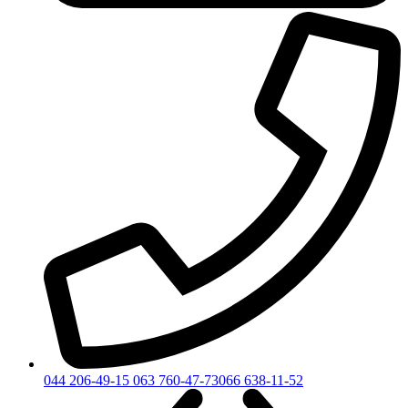
044 206-49-15
063 760-47-73
066 638-11-52