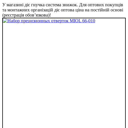
У магазині діє гнучка система знижок. Для оптових покупців
та монтажних організацій діє оптова ціна на постійній основі
(реєстрація обов’язкова)!