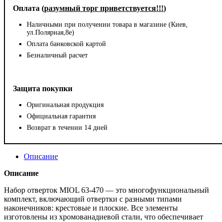
Оплата (
разумный торг приветствуется!!!
)
Наличными при получении товара в магазине (Киев,
ул.Полярная,8е)
Оплата банковской картой
Безналичный расчет
Защита покупки
Оригинальная продукция
Официальная гарантия
Возврат в течении 14 дней
Описание
Описание
Набор отверток MIOL 63-470 — это многофункциональный
комплект, включающий отвертки с разными типами
наконечников: крестовые и плоские. Все элементы
изготовлены из хромованадиевой стали, что обеспечивает