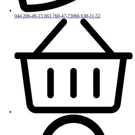
044 206-49-15
063 760-47-73
066 638-11-52