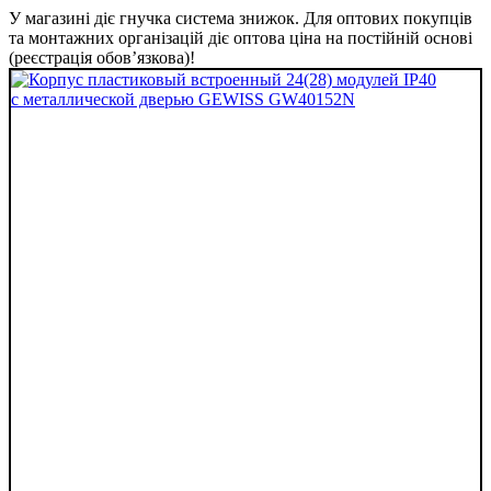
У магазині діє гнучка система знижок. Для оптових покупців
та монтажних організацій діє оптова ціна на постійній основі
(реєстрація обов’язкова)!