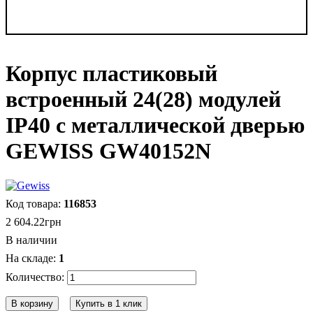
Корпус пластиковый
встроенный 24(28) модулей
IP40 с металлической дверью
GEWISS GW40152N
116853
2 604
.
22
грн
В наличии
1
В корзину
Купить в 1 клик