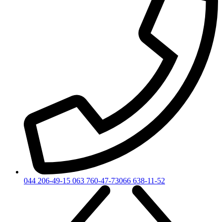
044 206-49-15
063 760-47-73
066 638-11-52