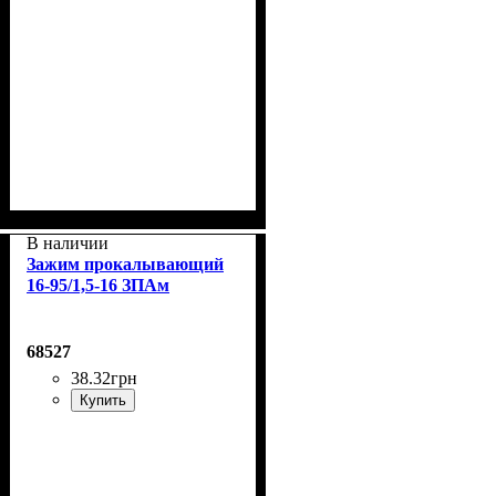
В наличии
Зажим прокалывающий
16-95/1,5-16 ЗПАм
68527
38
.
32
грн
Купить