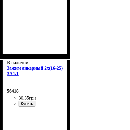
В наличии
Зажим анкерный 2х(16-25)
ЗА1.1
56418
30
.
35
грн
Купить