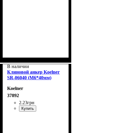
В наличии
Клиновой анкер Koelner
SR-06040 (М6*40мм)
Koelner
37892
2
.
23
грн
Купить