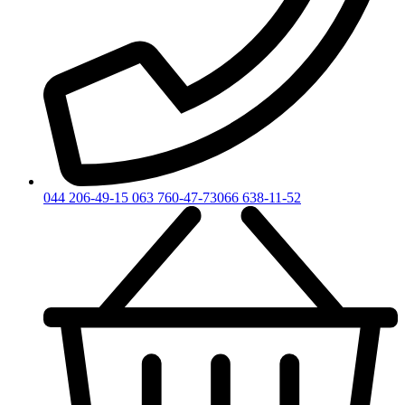
044 206-49-15
063 760-47-73
066 638-11-52