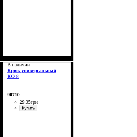
В наличии
Крюк универсальный
КО-8
90710
29
.
35
грн
Купить