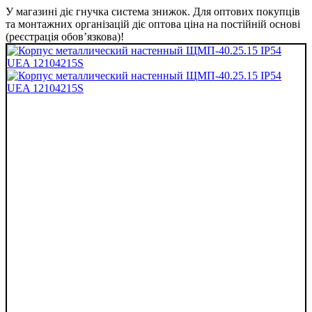
У магазині діє гнучка система знижок. Для оптових покупців
та монтажних організацій діє оптова ціна на постійній основі
(реєстрація обов’язкова)!