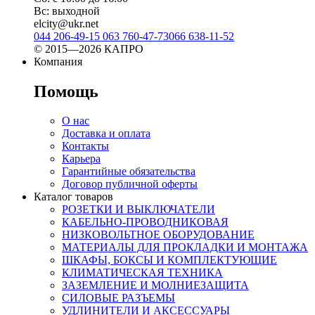
Вс: выходной
elcity@ukr.net
044 206-49-15
063 760-47-73
066 638-11-52
© 2015—2026 КАПРО
Компания
Помощь
О нас
Доставка и оплата
Контакты
Карьера
Гарантийные обязательства
Договор публичной оферты
Каталог товаров
РОЗЕТКИ И ВЫКЛЮЧАТЕЛИ
КАБЕЛЬНО-ПРОВОДНИКОВАЯ
НИЗКОВОЛЬТНОЕ ОБОРУДОВАНИЕ
МАТЕРИАЛЫ ДЛЯ ПРОКЛАДКИ И МОНТАЖА
ШКАФЫ, БОКСЫ И КОМПЛЕКТУЮЩИЕ
КЛИМАТИЧЕСКАЯ ТЕХНИКА
ЗАЗЕМЛЕНИЕ И МОЛНИЕЗАЩИТА
СИЛОВЫЕ РАЗЪЕМЫ
УДЛИНИТЕЛИ И АКСЕССУАРЫ