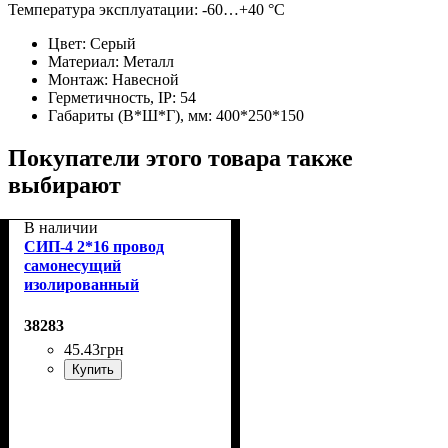
Температура эксплуатации: -60…+40 °C
Цвет:
Серый
Материал:
Металл
Монтаж:
Навесной
Герметичность, IP:
54
Габариты (В*Ш*Г), мм:
400*250*150
Покупатели этого товара также
выбирают
В наличии
СИП-4 2*16 провод
самонесущий
изолированный
38283
45
.
43
грн
Купить