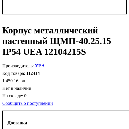
Корпус металлический
настенный ЩМП-40.25.15
IP54 UEA 12104215S
УЕА
112414
1 450
.
16
грн
Нет в наличии
0
Сообщить о поступлении
Доставка