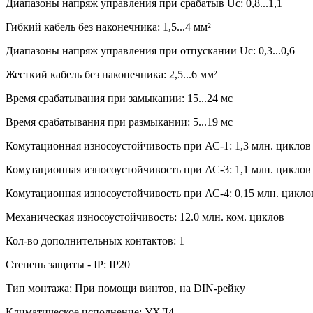
Диапазоны напряж управления при срабатыв Uc: 0,8...1,1
Гибкий кабель без наконечника: 1,5...4 мм²
Диапазоны напряж управления при отпускании Uc: 0,3...0,6
Жесткий кабель без наконечника: 2,5...6 мм²
Время срабатывания при замыкании: 15...24 мс
Время срабатывания при размыкании: 5...19 мс
Комутационная износоустойчивость при АС-1: 1,3 млн. циклов
Комутационная износоустойчивость при АС-3: 1,1 млн. циклов
Комутационная износоустойчивость при АС-4: 0,15 млн. цикло
Механическая износоустойчивость: 12.0 млн. ком. циклов
Кол-во дополнительных контактов: 1
Степень защиты - IP: IP20
Тип монтажа: При помощи винтов, на DIN-рейку
Климатическое исполнение: УХЛ4