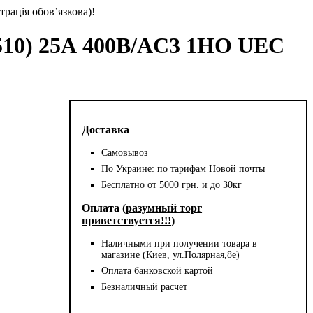
трація обов’язкова)!
510) 25А 400В/AC3 1НО UEC
Доставка
Самовывоз
По Украине: по тарифам Новой почты
Бесплатно от 5000 грн. и до 30кг
Оплата (
разумный торг
приветствуется!!!
)
Наличными при получении товара в
магазине (Киев, ул.Полярная,8е)
Оплата банковской картой
Безналичный расчет