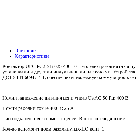
Описание
Характеристики
Контактор UEC PC2-SB-025-400-10 – это электромагнитный пу
установками и другими индуктивными нагрузками. Устройство 
ДСТУ EN 60947-4-1, обеспечивает надежную коммутацию в сет
Номин напряжение питания цепи управ Us AC 50 Гц: 400 В
Номин рабочий ток Ie 400 В: 25 А
Тип подключения вспомогат цепей: Винтовое соединение
Кол-во вспомогат норм разомкнутых-НО конт: 1