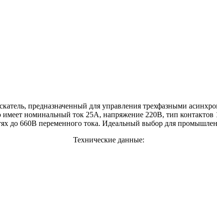
скатель, предназначенный для управления трехфазными асинхр
имеет номинальный ток 25А, напряжение 220В, тип контактов 1
ях до 660В переменного тока. Идеальный выбор для промышлен
Технические данные: