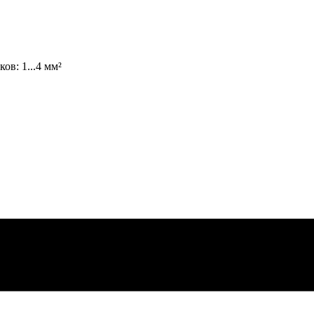
в: 1...4 мм²