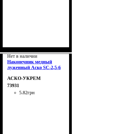
Нет в наличии
Наконечник медный
луженный Аско SC-2,5-6
АСКО-УКРЕМ
73931
5
.
82
грн