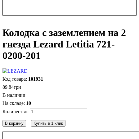
Колодка с заземлением на 2
гнезда Lezard Letitia 721-
0200-201
101931
89
.
84
грн
В наличии
10
В корзину
Купить в 1 клик