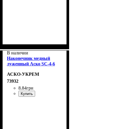
В наличии
Наконечник медный
луженный Аско SC-4-6
АСКО-УКРЕМ
73932
8
.
84
грн
Купить