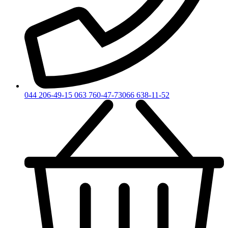
044 206-49-15
063 760-47-73
066 638-11-52