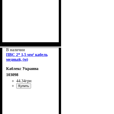
В наличии
ПВС 2* 1,5 мм² кабель
медный, (м)
Каблекс Украина
103098
44
.
34
грн
Купить