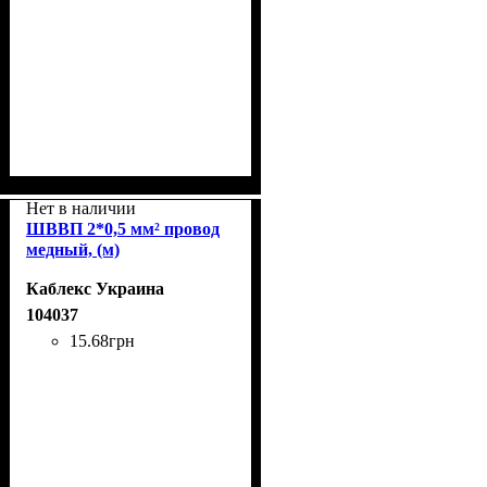
Нет в наличии
ШВВП 2*0,5 мм² провод
медный, (м)
Каблекс Украина
104037
15
.
68
грн