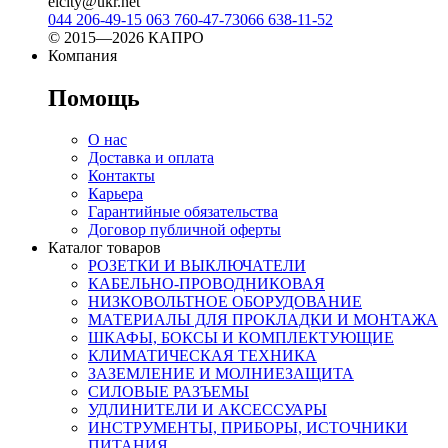
elcity@ukr.net
044 206-49-15
063 760-47-73
066 638-11-52
© 2015—2026 КАПРО
Компания
Помощь
О нас
Доставка и оплата
Контакты
Карьера
Гарантийные обязательства
Договор публичной оферты
Каталог товаров
РОЗЕТКИ И ВЫКЛЮЧАТЕЛИ
КАБЕЛЬНО-ПРОВОДНИКОВАЯ
НИЗКОВОЛЬТНОЕ ОБОРУДОВАНИЕ
МАТЕРИАЛЫ ДЛЯ ПРОКЛАДКИ И МОНТАЖА
ШКАФЫ, БОКСЫ И КОМПЛЕКТУЮЩИЕ
КЛИМАТИЧЕСКАЯ ТЕХНИКА
ЗАЗЕМЛЕНИЕ И МОЛНИЕЗАЩИТА
СИЛОВЫЕ РАЗЪЕМЫ
УДЛИНИТЕЛИ И АКСЕССУАРЫ
ИНСТРУМЕНТЫ, ПРИБОРЫ, ИСТОЧНИКИ
ПИТАНИЯ