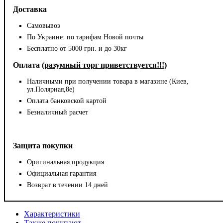
Доставка
Самовывоз
По Украине: по тарифам Новой почты
Бесплатно от 5000 грн. и до 30кг
Оплата (
разумный торг приветствуется!!!
)
Наличными при получении товара в магазине (Киев,
ул.Полярная,8е)
Оплата банковской картой
Безналичный расчет
Защита покупки
Оригинальная продукция
Официальная гарантия
Возврат в течении 14 дней
Характеристики
Также покупают