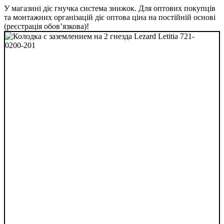
У магазині діє гнучка система знижок. Для оптових покупців
та монтажних організацій діє оптова ціна на постійній основі
(реєстрація обов’язкова)!