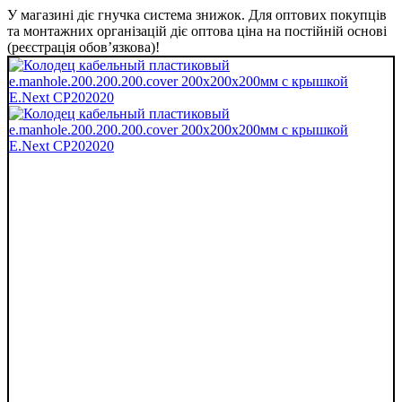
У магазині діє гнучка система знижок. Для оптових покупців
та монтажних організацій діє оптова ціна на постійній основі
(реєстрація обов’язкова)!