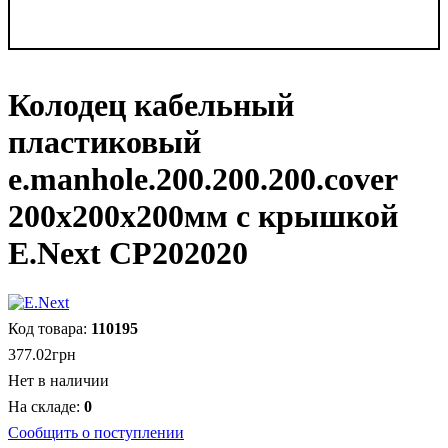
Колодец кабельный
пластиковый
e.manhole.200.200.200.cover
200х200х200мм с крышкой
E.Next CP202020
110195
377
.
02
грн
Нет в наличии
0
Сообщить о поступлении