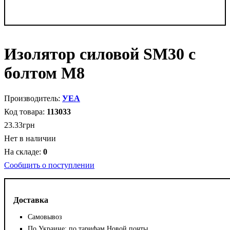
Изолятор силовой SM30 c
болтом М8
УЕА
113033
23
.
33
грн
Нет в наличии
0
Сообщить о поступлении
Доставка
Самовывоз
По Украине: по тарифам Новой почты