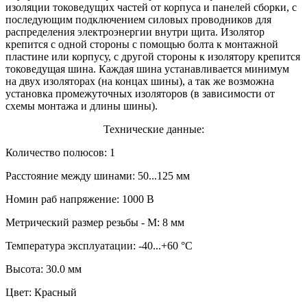
изоляции токоведущих частей от корпуса и панелей сборки, с
последующим подключением силовых проводников для
распределения электроэнергии внутри щита. Изолятор
крепится с одной стороны с помощью болта к монтажной
пластине или корпусу, с другой стороны к изолятору крепится
токоведущая шина. Каждая шина устанавливается минимум
на двух изоляторах (на концах шины), а так же возможна
установка промежуточных изоляторов (в зависимости от
схемы монтажа и длины шины).
Технические данные:
Количество полюсов: 1
Расстояние между шинами: 50...125 мм
Номин раб напряжение: 1000 В
Метрический размер резьбы - М: 8 мм
Температура эксплуатации: -40...+60 °C
Высота: 30.0 мм
Цвет: Красный