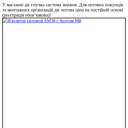
У магазині діє гнучка система знижок. Для оптових покупців
та монтажних організацій діє оптова ціна на постійній основі
(реєстрація обов’язкова)!