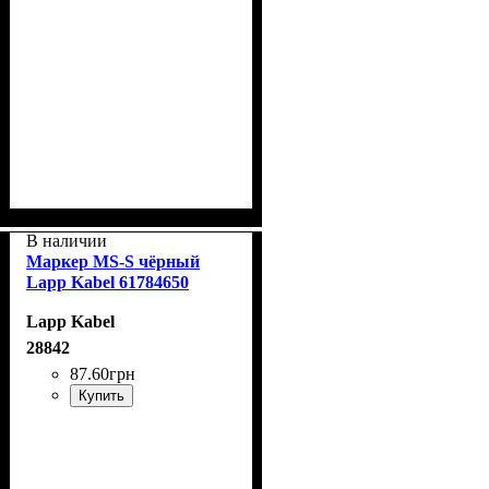
В наличии
Маркер MS-S чёрный
Lapp Kabel 61784650
Lapp Kabel
28842
87
.
60
грн
Купить