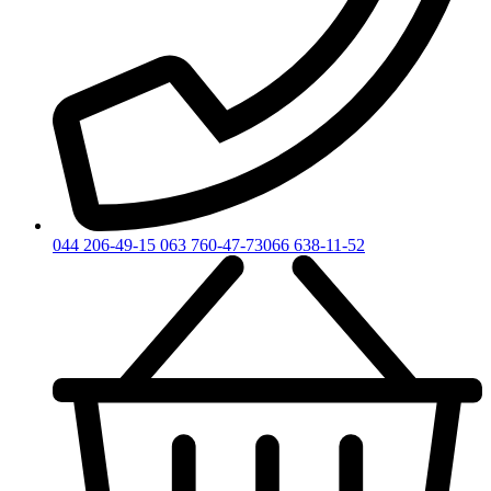
044 206-49-15
063 760-47-73
066 638-11-52