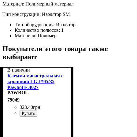
Материал: Полимерный материал
Тип конструкции: Изолятор SM
Тип оборудования:
Изолятор
Количество полюсов:
1
Материал:
Полимер
Покупатели этого товара также
выбирают
В наличии
Клемма магистральная с
крышкой LG 1*95/35
Pawbol E.4027
PAWBOL
79049
323
.
40
грн
Купить