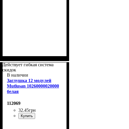
Действует гибкая система
скидок
В наличии
Заглушка 12 модулей
Mutlusan 10260000020000
белая
112069
32
.
45
грн
Купить