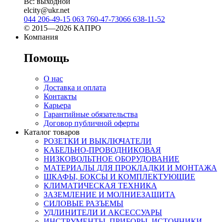
Вс: выходной
elcity@ukr.net
044 206-49-15
063 760-47-73
066 638-11-52
© 2015—2026 КАПРО
Компания
Помощь
О нас
Доставка и оплата
Контакты
Карьера
Гарантийные обязательства
Договор публичной оферты
Каталог товаров
РОЗЕТКИ И ВЫКЛЮЧАТЕЛИ
КАБЕЛЬНО-ПРОВОДНИКОВАЯ
НИЗКОВОЛЬТНОЕ ОБОРУДОВАНИЕ
МАТЕРИАЛЫ ДЛЯ ПРОКЛАДКИ И МОНТАЖА
ШКАФЫ, БОКСЫ И КОМПЛЕКТУЮЩИЕ
КЛИМАТИЧЕСКАЯ ТЕХНИКА
ЗАЗЕМЛЕНИЕ И МОЛНИЕЗАЩИТА
СИЛОВЫЕ РАЗЪЕМЫ
УДЛИНИТЕЛИ И АКСЕССУАРЫ
ИНСТРУМЕНТЫ, ПРИБОРЫ, ИСТОЧНИКИ