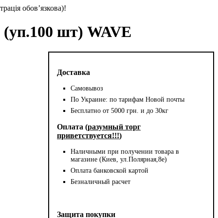
трація обов’язкова)!
 (уп.100 шт) WAVE
Доставка
Самовывоз
По Украине: по тарифам Новой почты
Бесплатно от 5000 грн. и до 30кг
Оплата (
разумный торг
приветствуется!!!
)
Наличными при получении товара в
магазине (Киев, ул.Полярная,8е)
Оплата банковской картой
Безналичный расчет
Защита покупки