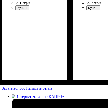
29
.
62
грн
25
.
22
грн
Купить
Купить
Задать вопрос
Написать отзыв