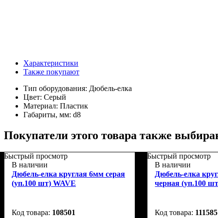
Характеристики
Также покупают
Тип оборудования:
Дюбель-елка
Цвет:
Серый
Материал:
Пластик
Габариты, мм:
d8
Покупатели этого товара также выбира
Быстрый просмотр
Быстрый просмотр
В наличии
В наличии
Дюбель-елка круглая 6мм серая
Дюбель-елка кру
(уп.100 шт) WAVE
черная (уп.100 
108501
111585