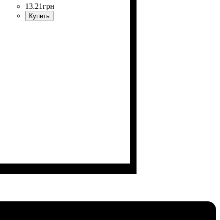
13
.
21
грн
Купить