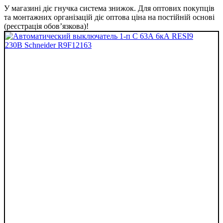
У магазині діє гнучка система знижок. Для оптових покупців
та монтажних організацій діє оптова ціна на постійній основі
(реєстрація обов’язкова)!