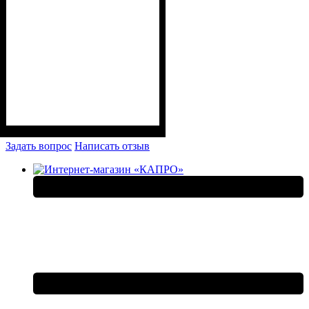
Задать вопрос
Написать отзыв