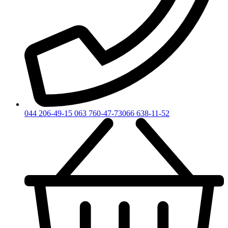
044 206-49-15
063 760-47-73
066 638-11-52