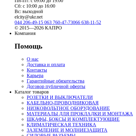
Пн-Пт: с 09:00 до 19:00
Сб: с 10:00 до 16:00
Вс: выходной
elcity@ukr.net
044 206-49-15
063 760-47-73
066 638-11-52
© 2015—2026 КАПРО
Компания
Помощь
О нас
Доставка и оплата
Контакты
Карьера
Гарантийные обязательства
Договор публичной оферты
Каталог товаров
РОЗЕТКИ И ВЫКЛЮЧАТЕЛИ
КАБЕЛЬНО-ПРОВОДНИКОВАЯ
НИЗКОВОЛЬТНОЕ ОБОРУДОВАНИЕ
МАТЕРИАЛЫ ДЛЯ ПРОКЛАДКИ И МОНТАЖА
ШКАФЫ, БОКСЫ И КОМПЛЕКТУЮЩИЕ
КЛИМАТИЧЕСКАЯ ТЕХНИКА
ЗАЗЕМЛЕНИЕ И МОЛНИЕЗАЩИТА
СИЛОВЫЕ РАЗЪЕМЫ