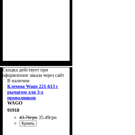
Скидка действует при
оформлении заказа через сайт
В наличии
Клемма Wago 221-613 с
рычагом для 3-х
проводников
WAGO
91918
43
.
76
грн
35
.
49
грн
Купить