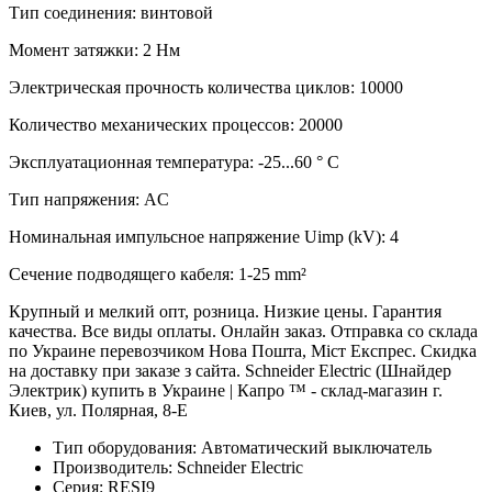
Тип соединения: винтовой
Момент затяжки: 2 Нм
Электрическая прочность количества циклов: 10000
Количество механических процессов: 20000
Эксплуатационная температура: -25...60 ° C
Тип напряжения: AC
Номинальная импульсное напряжение Uimp (kV): 4
Сечение подводящего кабеля: 1-25 mm²
Крупный и мелкий опт, розница. Низкие цены. Гарантия
качества. Все виды оплаты. Онлайн заказ. Отправка со склада
по Украине перевозчиком Нова Пошта, Міст Експрес. Скидка
на доставку при заказе з сайта. Schneider Electric (Шнайдер
Электрик) купить в Украине | Капро ™ - склад-магазин г.
Киев, ул. Полярная, 8-Е
Тип оборудования:
Автоматический выключатель
Производитель:
Schneider Electric
Серия:
RESI9