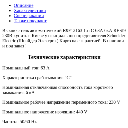
Описание
Характеристики
Спецификации
Также покупают
Выключатель автоматический R9F12163 1-п С 63А 6кА RESI9
230В купить в Киеве у официального представителя Schneider
Electric (Шнайдер Электрик) Kapro.ua с гарантией. В наличии
и под заказ !
Технические характеристики
Номинальный ток: 63 А
Характеристика срабатывания: "C"
Номинальная отключающая способность тока короткого
замыкания: 6 кА
Номинальное рабочее напряжение переменного тока: 230 V
Номинальное напряжение изоляции: 440 V
Частота: 50/60 Hz