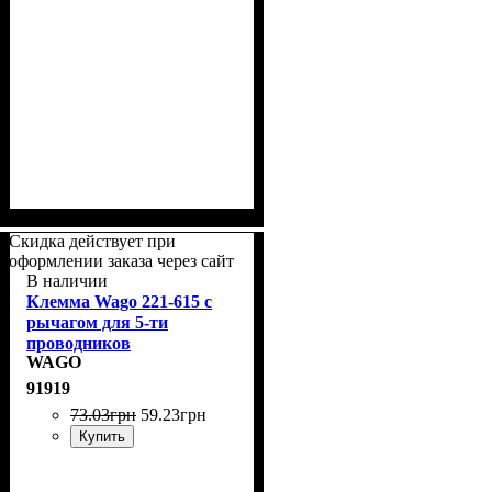
Скидка действует при
оформлении заказа через сайт
В наличии
Клемма Wago 221-615 с
рычагом для 5-ти
проводников
WAGO
91919
73
.
03
грн
59
.
23
грн
Купить