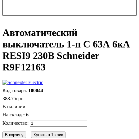
Автоматический
выключатель 1-п С 63А 6кА
RESI9 230В Schneider
R9F12163
100044
388
.
75
грн
В наличии
6
В корзину
Купить в 1 клик