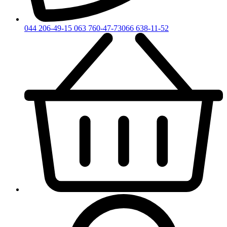
044 206-49-15
063 760-47-73
066 638-11-52