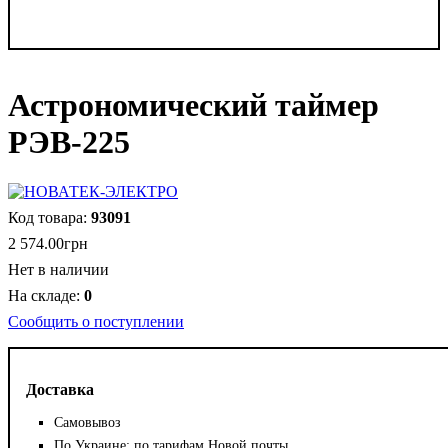
Астрономический таймер
РЭВ-225
93091
2 574
.
00
грн
Нет в наличии
0
Сообщить о поступлении
Доставка
Самовывоз
По Украине: по тарифам Новой почты