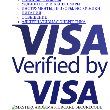
УДЛИНИТЕЛИ И АКСЕССУАРЫ
ИНСТРУМЕНТЫ, ПРИБОРЫ, ИСТОЧНИКИ
ПИТАНИЯ
ОСВЕЩЕНИЕ
АЛЬТЕРНАТИВНАЯ ЭНЕРГЕТИКА