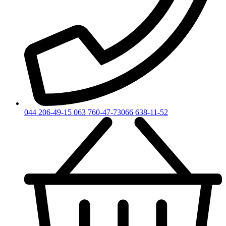
044 206-49-15
063 760-47-73
066 638-11-52