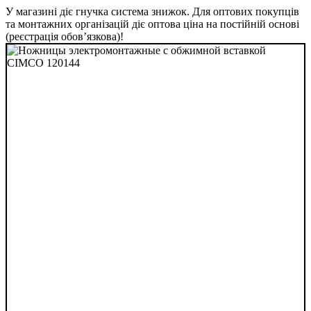
У магазині діє гнучка система знижок. Для оптових покупців
та монтажних організацій діє оптова ціна на постійній основі
(реєстрація обов’язкова)!