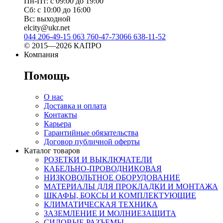
Пн-Пт: с 09:00 до 19:00
Сб: с 10:00 до 16:00
Вс: выходной
elcity@ukr.net
044 206-49-15
063 760-47-73
066 638-11-52
© 2015—2026 КАПРО
Компания
Помощь
О нас
Доставка и оплата
Контакты
Карьера
Гарантийные обязательства
Договор публичной оферты
Каталог товаров
РОЗЕТКИ И ВЫКЛЮЧАТЕЛИ
КАБЕЛЬНО-ПРОВОДНИКОВАЯ
НИЗКОВОЛЬТНОЕ ОБОРУДОВАНИЕ
МАТЕРИАЛЫ ДЛЯ ПРОКЛАДКИ И МОНТАЖА
ШКАФЫ, БОКСЫ И КОМПЛЕКТУЮЩИЕ
КЛИМАТИЧЕСКАЯ ТЕХНИКА
ЗАЗЕМЛЕНИЕ И МОЛНИЕЗАЩИТА
СИЛОВЫЕ РАЗЪЕМЫ