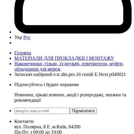
Укр
Рус
Головна
МАТЕРІАЛИ ДЛЯ ПРОКЛАДКИ І МОНТАЖУ
Наконечники, гільзи, з'єднувачі, ответвители, муфти,
обладнання для мереж
Затискач набірний e.tc.din.pro.16 синій E.Next p049021
Підписуйтесь і будьте першими
Новинки, цікаві новини, акції і розпродажі, знижки та
рекомендації
Підписатися
Контакти
вул. Полярна, 8 Е ,м.Київ, 04200
Пн-Пт: з 09:00 до 19:00