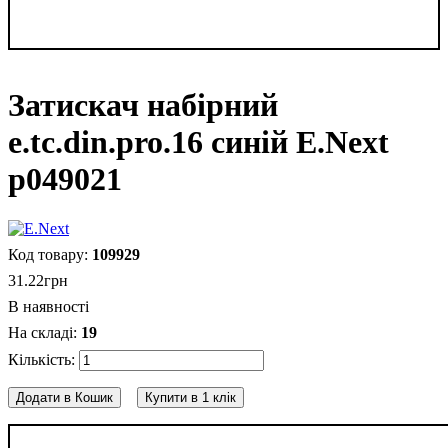
Затискач набірний
e.tc.din.pro.16 синій E.Next
p049021
109929
31
.
22
грн
В наявності
19
Додати в Кошик
Купити в 1 клік