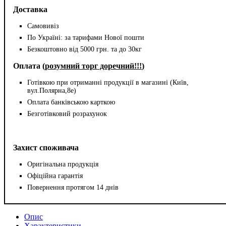
Доставка
Самовивіз
По Україні: за тарифами Нової пошти
Безкоштовно від 5000 грн. та до 30кг
Оплата (
розумний торг доречний!!!
)
Готівкою при отриманні продукції в магазині (Київ,
вул.Полярна,8е)
Оплата банківською карткою
Безготівковий розрахунок
Захист споживача
Оригінальна продукція
Офіційна гарантія
Повернення протягом 14 днів
Опис
Характеристики