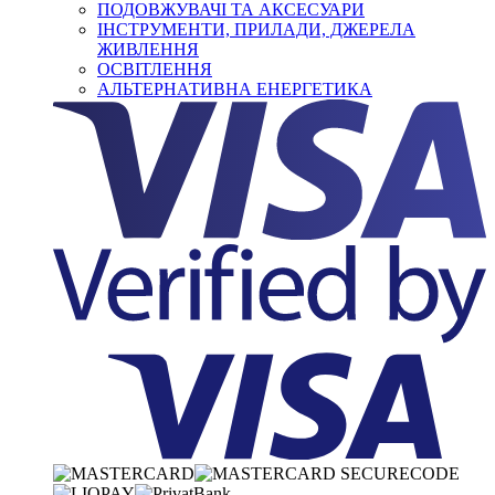
ПОДОВЖУВАЧІ ТА АКСЕСУАРИ
ІНСТРУМЕНТИ, ПРИЛАДИ, ДЖЕРЕЛА
ЖИВЛЕННЯ
ОСВІТЛЕННЯ
АЛЬТЕРНАТИВНА ЕНЕРГЕТИКА