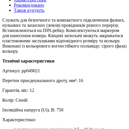
Рекомендовано
Також купують
Служать для безпечного та компактного підключення фазних,
нульових та захисних (земля) провідників різного перерізу.
Встановлюються на DIN-рейку. Комплектуються маркером
для нанесення номера. Кінцеві затискачі можуть закриватися
пластиковими заглушками відповідного розміру та кольору.
Виконані із кольорового вогнестійкого поліаміду: сірого (фаза)
кольору.
Технічні характеристики
Артикул: pp049021
Перетин приєднувального дроту, мм²: 16
Гарантія, міс: 12
Колір: Синій
Ізоляційна напруга (Uі), В: 750
Характеристики: