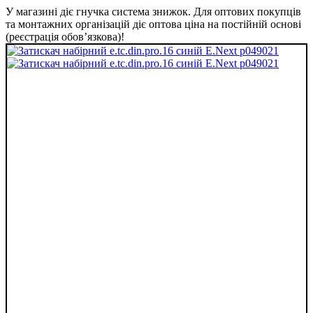
У магазині діє гнучка система знижок. Для оптових покупців
та монтажних організацій діє оптова ціна на постійній основі
(реєстрація обов’язкова)!