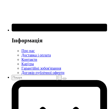
Інформація
Про нас
Доставка і оплата
Контакти
Кар'єра
Гарантійні зобов'язання
Договір публічної оферти