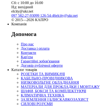
Сб: с 10:00 до 16:00
Нд: вихідний
elcity@ukr.net
097 582-27-93
099 126-54-46
elcity@ukr.net
© 2015—2026 КАПРО
Компанія
Допомога
Про нас
Доставка і оплата
Контакти
Кар'єра
Гарантійні зобов'язання
Договір публічної оферти
Каталог товарів
РОЗЕТКИ ТА ВИМИКАЧІ
КАБЕЛЬНО-ПРОВІДНИКОВА
НИЗКОВОЛЬТНЕ ОБЛАДНАННЯ
МАТЕРІАЛИ ДЛЯ ПРОКЛАДКИ І МОНТАЖУ
ШАФИ, БОКСИ ТА КОМПЛЕКТУЮЧІ
КЛІМАТИЧНА ТЕХНІКА
ЗАЗЕМЛЕННЯ І БЛИСКАВКОЗАХИСТ
СИЛОВІ РОЗ'ЄМИ