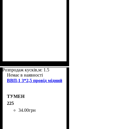
Розпродаж кусків,м: 1.5
Немає в наявності
ВВП-1 3*2,5 провід мідний
ТУМЕН
225
34
.
00
грн