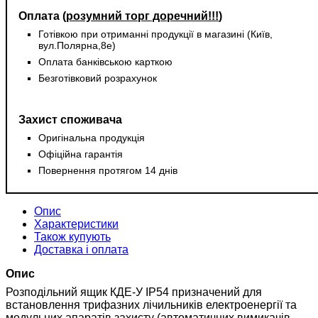
Оплата (
розумний торг доречний!!!
)
Готівкою при отриманні продукції в магазині (Київ,
вул.Полярна,8е)
Оплата банківською карткою
Безготівковий розрахунок
Захист споживача
Оригінальна продукція
Офіційна гарантія
Повернення протягом 14 днів
Опис
Характеристики
Також купують
Доставка і оплата
Опис
Розподільний ящик КДЕ-У IP54 призначений для
встановлення трифазних лічильників електроенергії та
модульних апаратів захисту (автоматичних вимикачів,