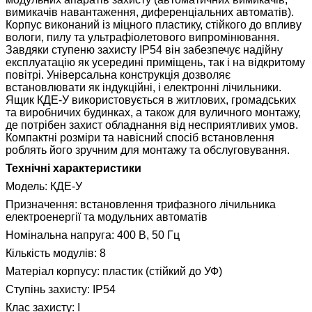
вимикачів навантаження, диференціальних автоматів).
Корпус виконаний із міцного пластику, стійкого до впливу
вологи, пилу та ультрафіолетового випромінювання.
Завдяки ступеню захисту IP54 він забезпечує надійну
експлуатацію як усередині приміщень, так і на відкритому
повітрі. Універсальна конструкція дозволяє
встановлювати як індукційні, і електронні лічильники.
Ящик КДЕ-У використовується в житлових, громадських
та виробничих будинках, а також для вуличного монтажу,
де потрібен захист обладнання від несприятливих умов.
Компактні розміри та навісний спосіб встановлення
роблять його зручним для монтажу та обслуговування.
Технічні характеристики
Модель: КДЕ-У
Призначення: встановлення трифазного лічильника
електроенергії та модульних автоматів
Номінальна напруга: 400 В, 50 Гц
Кількість модулів: 8
Матеріал корпусу: пластик (стійкий до УФ)
Ступінь захисту: IP54
Клас захисту: I