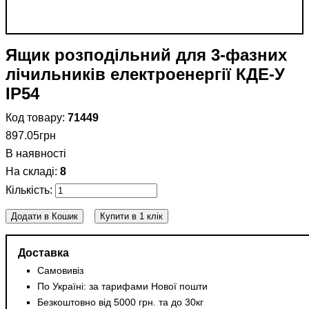
Ящик розподільний для 3-фазних
лічильників електроенергії КДЕ-У
IP54
71449
897
.
05
грн
В наявності
8
Додати в Кошик
Купити в 1 клік
Доставка
Самовивіз
По Україні: за тарифами Нової пошти
Безкоштовно від 5000 грн. та до 30кг