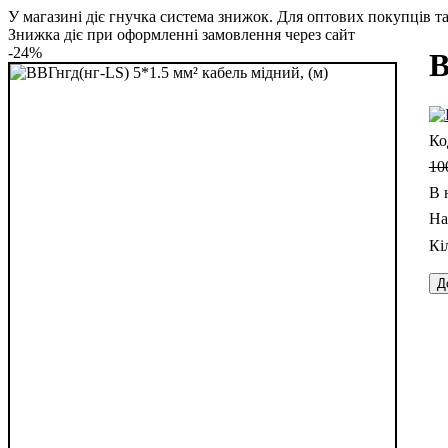
У магазині діє гнучка система знижок. Для оптових покупців та 
Знижка діє при оформленні замовлення через сайт
-24%
В
10
В 
Д