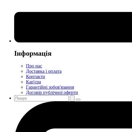
Інформація
Про нас
Доставка і оплата
Контакти
Кар'єра
Гарантійні зобов'язання
Договір публічної оферти