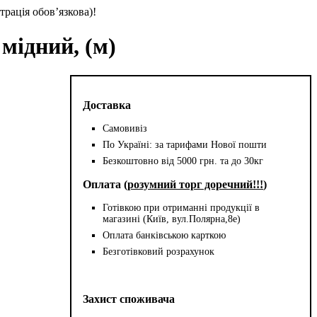
трація обов’язкова)!
мідний, (м)
Доставка
Самовивіз
По Україні: за тарифами Нової пошти
Безкоштовно від 5000 грн. та до 30кг
Оплата (
розумний торг доречний!!!
)
Готівкою при отриманні продукції в
магазині (Київ, вул.Полярна,8е)
Оплата банківською карткою
Безготівковий розрахунок
Захист споживача