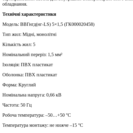
обладнання.
Технічні характеристики
Модель: ВВГнгд(нг‑LS) 5×1,5 (
ГК000020458
)
Тип жил: Мідні, монолітні
Кількість жил: 5
Номінальний переріз: 1,5 мм²
Ізоляція: ПВХ пластикат
Оболонка: ПВХ пластикат
Форма: Круглий
Номінальна напруга: 0,66 кВ
Частота: 50 Гц
Робоча температура: –50…+50 °C
Температура монтажу: не нижче –15 °C