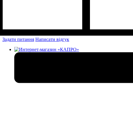
Задати питання
Написати відгук