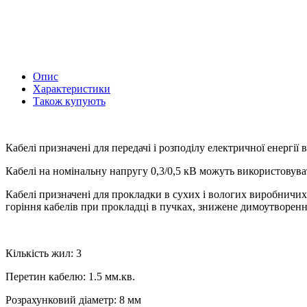
Опис
Характеристики
Також купують
Кабелі призначені для передачі і розподілу електричної енергії
Кабелі на номінальну напругу 0,3/0,5 кВ можуть використовуват
Кабелі призначені для прокладки в сухих і вологих виробничих
горіння кабелів при прокладці в пучках, знижене димоутворення
Кількість жил: 3
Перетин кабелю: 1.5 мм.кв.
Розрахунковий діаметр: 8 мм