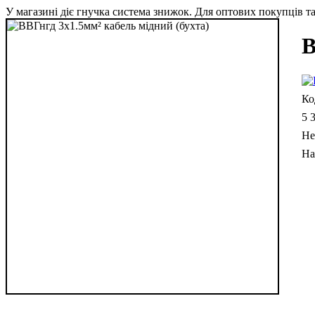
У магазині діє гнучка система знижок. Для оптових покупців та 
В
5 
Не