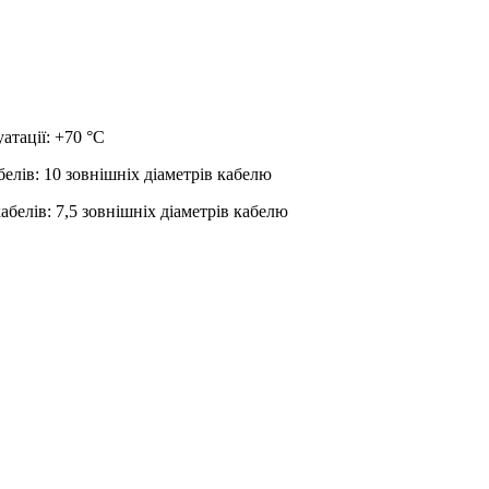
атації: +70 °С
лів: 10 зовнішніх діаметрів кабелю
белів: 7,5 зовнішніх діаметрів кабелю