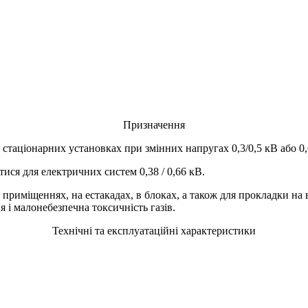
Призначення
 в стаціонарних установках при змінних напругах 0,3/0,5 кВ або 0
ися для електричних систем 0,38 / 0,66 кВ.
 приміщеннях, на естакадах, в блоках, а також для прокладки на 
 і малонебезпечна токсичність газів.
Технічні та експлуатаційні характеристики