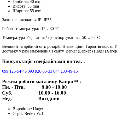
Глибина: 40 mm
Висота: 55 mm
Ширина: 55 mm
Захисне виконання ІР: IP55
Робоча температура: -15…30 °C
Температура зберігання / транспортування: -50…50 °C
Великий та дрібний опт, роздріб. Низькі ціни. Гарантія якості
доставку у разі замовлення з сайту. Berker (Беркер) Hager (Хаге
Консультація спеціалістами по тел. :
099 126-54-46
093 926-35-33
044 233-49-15
Режим роботи магазину Капро™ :
Пн. - Птн. 9.00 - 19.00
Суб. 10.00 - 16.00
Нед. Вихідний
Виробник:
Hager
Серія:
Berker W.1