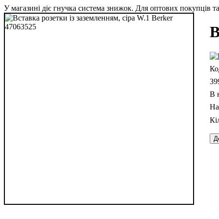
У магазині діє гнучка система знижок. Для оптових покупців та 
В
39
В 
Д