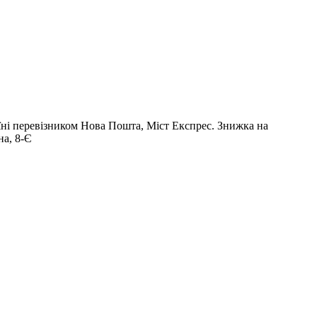
раїні перевізником Нова Пошта, Міст Експрес. Знижка на
на, 8-Є