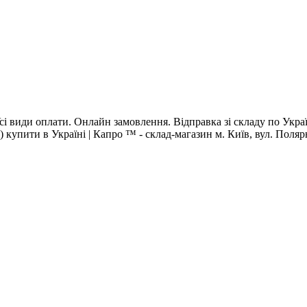
. Усі види оплати. Онлайн замовлення. Відправка зі складу по Ук
р) купити в Україні | Капро ™ - склад-магазин м. Київ, вул. Поляр