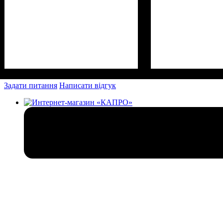
Задати питання
Написати відгук