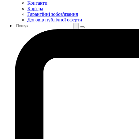
Контакти
Кар'єра
Гарантійні зобов'язання
Договір публічної оферти