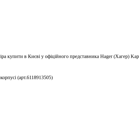
іра купити в Києві у офіційного представника Hager (Хагер) Kapro
корпусі (арт.6118913505)