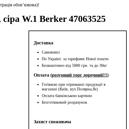
трація обов’язкова)!
 сіра W.1 Berker 47063525
Доставка
Самовивіз
По Україні: за тарифами Нової пошти
Безкоштовно від 5000 грн. та до 30кг
Оплата (
розумний торг доречний!!!
)
Готівкою при отриманні продукції в
магазині (Київ, вул.Полярна,8е)
Оплата банківською карткою
Безготівковий розрахунок
Захист споживача