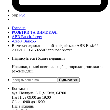
Укр
Рус
Головна
РОЗЕТКИ ТА ВИМИКАЧІ
ABB Busch-Jaeger
•Серія Basic55
Вимикач одноклавішний з підсвіткою ABB Basic55
2006/1 UCGL-92-507 слонова кістка
Підписуйтесь і будьте першими
Новинки, цікаві новини, акції і розпродажі, знижки та
рекомендації
Підписатися
Контакти
вул. Полярна, 8 Е ,м.Київ, 04200
Пн-Пт: з 09:00 до 19:00
Сб: с 10:00 до 16:00
Нд: вихідний