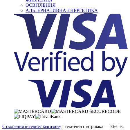
ОСВІТЛЕННЯ
АЛЬТЕРНАТИВНА ЕНЕРГЕТИКА
Створення інтернет магазину
і технічна підтримка —
Etechs
.