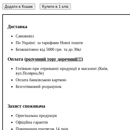
Додати в Кошик
Купити в 1 клік
Доставка
Самовивіз
По Україні: за тарифами Нової пошти
Безкоштовно від 5000 грн. та до 30кг
Оплата (
розумний торг доречний!!!
)
Готівкою при отриманні продукції в магазині (Київ,
вул.Полярна,8е)
Оплата банківською карткою
Безготівковий розрахунок
Захист споживача
Оригінальна продукція
Офіційна гарантія
Повернення протягом 14 днів