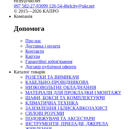
elcity@ukr.net
097 582-27-93
099 126-54-46
elcity@ukr.net
© 2015—2026 КАПРО
Компанія
Допомога
Про нас
Доставка і оплата
Контакти
Кар'єра
Гарантійні зобов'язання
Договір публічної оферти
Каталог товарів
РОЗЕТКИ ТА ВИМИКАЧІ
КАБЕЛЬНО-ПРОВІДНИКОВА
НИЗКОВОЛЬТНЕ ОБЛАДНАННЯ
МАТЕРІАЛИ ДЛЯ ПРОКЛАДКИ І МОНТАЖУ
ШАФИ, БОКСИ ТА КОМПЛЕКТУЮЧІ
КЛІМАТИЧНА ТЕХНІКА
ЗАЗЕМЛЕННЯ І БЛИСКАВКОЗАХИСТ
СИЛОВІ РОЗ'ЄМИ
ПОДОВЖУВАЧІ ТА АКСЕСУАРИ
ІНСТРУМЕНТИ, ПРИЛАДИ, ДЖЕРЕЛА
ЖИВЛЕННЯ