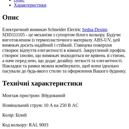
Характеристики
Опис
Електричний вимикач Schneider Electric
Sedna Design
SDD111105 - це механізм з супортом білого кольору. Будучи
виготовленим із термопластичного матеріалу ABS-UV, цей
вимикач досить надійний і стійкий. Глянцева поверхня
створює відчуття елегантності в кімнаті. Закруглений профіль
створює ілюзію, що вимикач знаходиться не врівень зі стіною,
а наче перед нею, що додає дизайну легкості та елегантності.
Накладки та рамки можна комбінувати, щоб вони ідеально
пасували до будь-якого стилю та оформлення Вашого будинку.
Технічні характеристики
Монтаж пристрою: Вбудований
Номінальний струм: 10 A на 250 В AC
Колір: Білий
Код кольору: RAL 9003