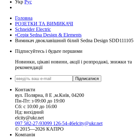
Укр
Рус
Головна
РОЗЕТКИ ТА ВИМИКАЧІ
Schneider Electric
•Серія Sedna Design & Elements
Вимикач двоклавішний білий Sedna Design SDD111105
Підписуйтесь і будьте першими
Новинки, цікаві новини, акції і розпродажі, знижки та
рекомендації
Підписатися
Контакти
вул. Полярна, 8 Е ,м.Київ, 04200
Пн-Пт: з 09:00 до 19:00
Сб: с 10:00 до 16:00
Нд: вихідний
elcity@ukr.net
097 582-27-93
099 126-54-46
elcity@ukr.net
© 2015—2026 КАПРО
Компанія