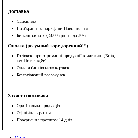
Доставка
Самовивіз
По Україні: за тарифами Нової пошти
Безкоштовно від 5000 грн. та до 30кг
Оплата (
розумний торг доречний!!!
)
Готівкою при отриманні продукції в магазині (Київ,
вул.Полярна,8е)
Оплата банківською карткою
Безготівковий розрахунок
Захист споживача
Оригінальна продукція
Офіційна гарантія
Повернення протягом 14 днів
Опис