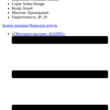
Серія:
Sedna Design
Колір:
Білий
Монтаж:
Прихований
Герметичність, IP:
20
Задати питання
Написати відгук