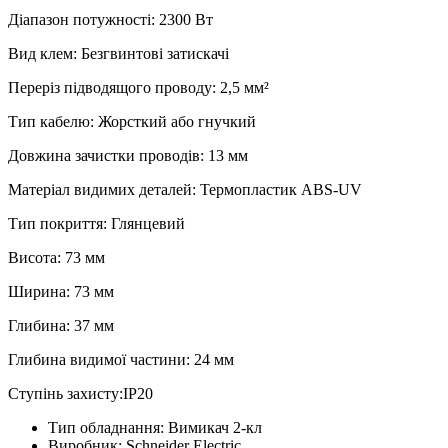
Діапазон потужності: 2300 Вт
Вид клем: Безгвинтові затискачі
Переріз підводящого проводу: 2,5 мм²
Тип кабелю: Жорсткий або гнучкий
Довжина зачистки проводів: 13 мм
Матеріал видимих деталей: Термопластик ABS-UV
Тип покриття: Глянцевий
Висота: 73 мм
Ширина: 73 мм
Глибина: 37 мм
Глибина видимої частини: 24 мм
Ступінь захисту:IP20
Тип обладнання:
Вимикач 2-кл
Виробник:
Schneider Electric