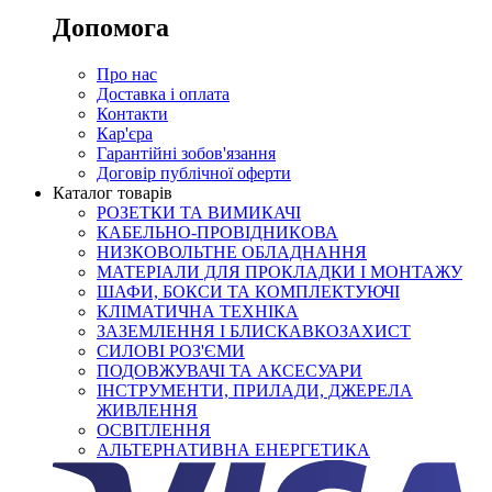
Допомога
Про нас
Доставка і оплата
Контакти
Кар'єра
Гарантійні зобов'язання
Договір публічної оферти
Каталог товарів
РОЗЕТКИ ТА ВИМИКАЧІ
КАБЕЛЬНО-ПРОВІДНИКОВА
НИЗКОВОЛЬТНЕ ОБЛАДНАННЯ
МАТЕРІАЛИ ДЛЯ ПРОКЛАДКИ І МОНТАЖУ
ШАФИ, БОКСИ ТА КОМПЛЕКТУЮЧІ
КЛІМАТИЧНА ТЕХНІКА
ЗАЗЕМЛЕННЯ І БЛИСКАВКОЗАХИСТ
СИЛОВІ РОЗ'ЄМИ
ПОДОВЖУВАЧІ ТА АКСЕСУАРИ
ІНСТРУМЕНТИ, ПРИЛАДИ, ДЖЕРЕЛА
ЖИВЛЕННЯ
ОСВІТЛЕННЯ
АЛЬТЕРНАТИВНА ЕНЕРГЕТИКА