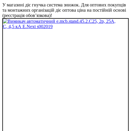
У магазині діє гнучка система знижок. Для оптових покупців
та монтажних організацій діє оптова ціна на постійній основі
(реєстрація обов’язкова)!