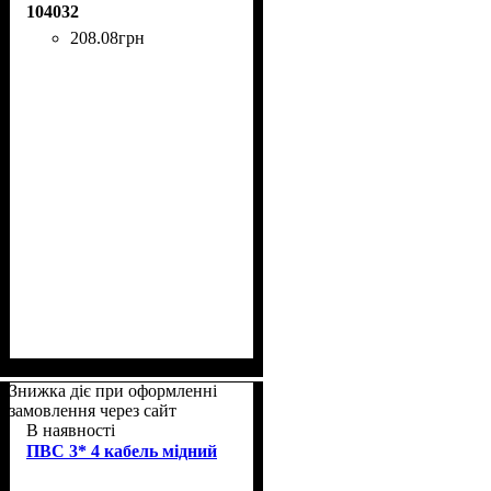
104032
208
.
08
грн
Знижка діє при оформленні
замовлення через сайт
В наявності
ПВС 3* 4 кабель мідний