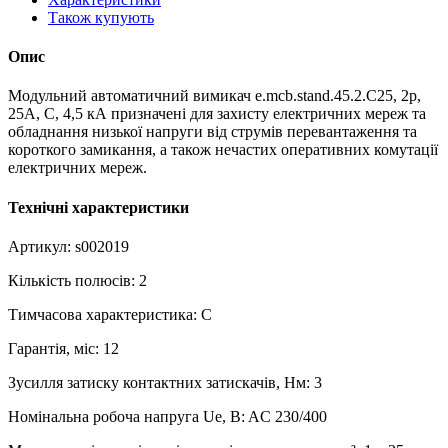
Також купують
Опис
Модульний автоматичний вимикач e.mcb.stand.45.2.C25, 2р,
25А, C, 4,5 кА призначені для захисту електричних мереж та
обладнання низької напруги від струмів перевантаження та
короткого замикання, а також нечастих оперативних комутації
електричних мереж.
Технічні характеристики
Артикул: s002019
Кількість полюсів: 2
Тимчасова характеристика: C
Гарантія, міс: 12
Зусилля затиску контактних затискачів, Нм: 3
Номінальна робоча напруга Ue, B: AC 230/400