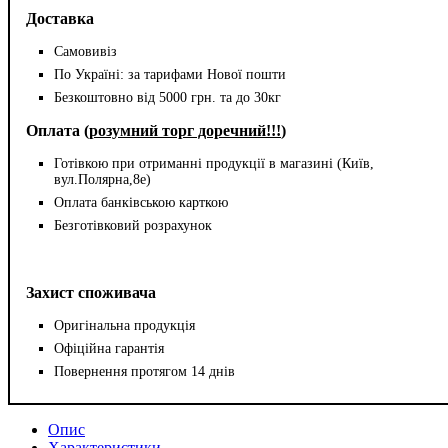
Доставка
Самовивіз
По Україні: за тарифами Нової пошти
Безкоштовно від 5000 грн. та до 30кг
Оплата (
розумний торг доречний!!!
)
Готівкою при отриманні продукції в магазині (Київ,
вул.Полярна,8е)
Оплата банківською карткою
Безготівковий розрахунок
Захист споживача
Оригінальна продукція
Офіційна гарантія
Повернення протягом 14 днів
Опис
Характеристики