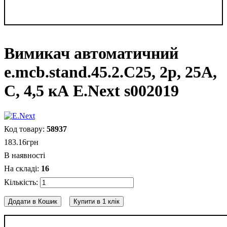
Вимикач автоматичний
e.mcb.stand.45.2.C25, 2р, 25А,
C, 4,5 кА E.Next s002019
58937
183
.
16
грн
В наявності
16
Додати в Кошик
Купити в 1 клік