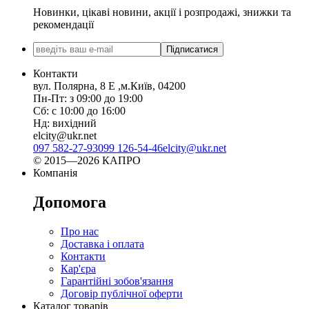
Новинки, цікаві новини, акції і розпродажі, знижки та
рекомендації
Підписатися
Контакти
вул. Полярна, 8 Е ,м.Київ, 04200
Пн-Пт: з 09:00 до 19:00
Сб: с 10:00 до 16:00
Нд: вихідний
elcity@ukr.net
097 582-27-93
099 126-54-46
elcity@ukr.net
© 2015—2026 КАПРО
Компанія
Допомога
Про нас
Доставка і оплата
Контакти
Кар'єра
Гарантійні зобов'язання
Договір публічної оферти
Каталог товарів