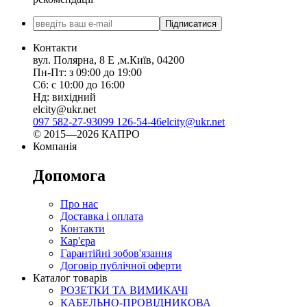
Підписатися
Контакти
вул. Полярна, 8 Е ,м.Київ, 04200
Пн-Пт: з 09:00 до 19:00
Сб: с 10:00 до 16:00
Нд: вихідний
elcity@ukr.net
097 582-27-93
099 126-54-46
elcity@ukr.net
© 2015—2026 КАПРО
Компанія
Допомога
Про нас
Доставка і оплата
Контакти
Кар'єра
Гарантійні зобов'язання
Договір публічної оферти
Каталог товарів
РОЗЕТКИ ТА ВИМИКАЧІ
КАБЕЛЬНО-ПРОВІДНИКОВА