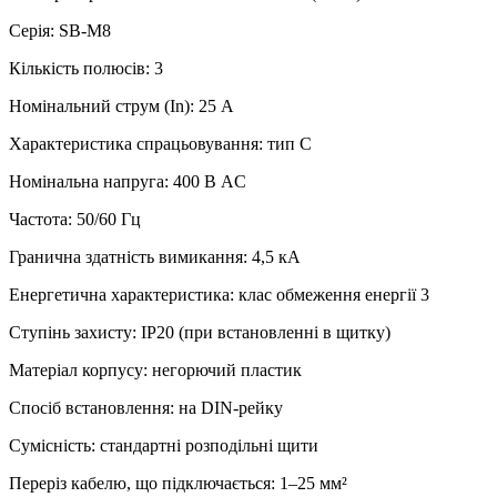
Серія: SB‑M8
Кількість полюсів: 3
Номінальний струм (In): 25 А
Характеристика спрацьовування: тип C
Номінальна напруга: 400 В AC
Частота: 50/60 Гц
Гранична здатність вимикання: 4,5 кА
Енергетична характеристика: клас обмеження енергії 3
Ступінь захисту: IP20 (при встановленні в щитку)
Матеріал корпусу: негорючий пластик
Спосіб встановлення: на DIN-рейку
Сумісність: стандартні розподільні щити
Переріз кабелю, що підключається: 1–25 мм²