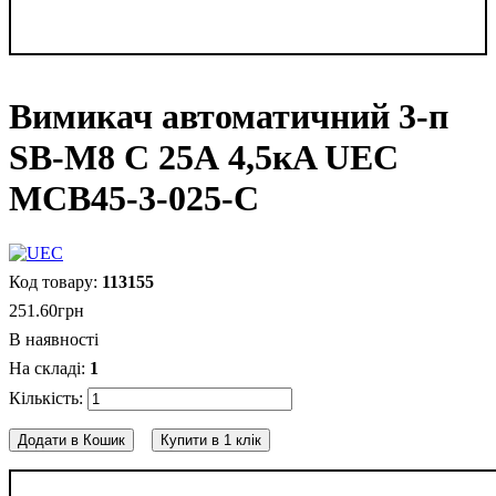
Вимикач автоматичний 3-п
SB-M8 С 25А 4,5кA UEC
MCB45-3-025-C
113155
251
.
60
грн
В наявності
1
Додати в Кошик
Купити в 1 клік