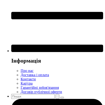
Інформація
Про нас
Доставка і оплата
Контакти
Кар'єра
Гарантійні зобов'язання
Договір публічної оферти