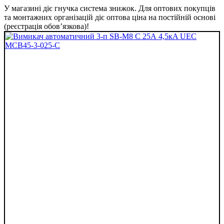
У магазині діє гнучка система знижок. Для оптових покупців
та монтажних організацій діє оптова ціна на постійній основі
(реєстрація обов’язкова)!