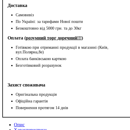
Доставка
Самовивіз
По Україні: за тарифами Нової пошти
Безкоштовно від 5000 грн. та до 30кг
Оплата (
розумний торг доречний!!!
)
Готівкою при отриманні продукції в магазині (Київ,
вул.Полярна,8е)
Оплата банківською карткою
Безготівковий розрахунок
Захист споживача
Оригінальна продукція
Офіційна гарантія
Повернення протягом 14 днів
Опис
Характеристики