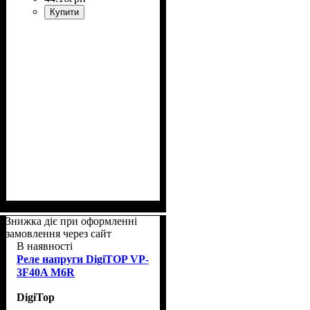
Купити
Знижка діє при оформленні
замовлення через сайт
В наявності
Реле напруги DigiTOP VP-
3F40A M6R
DigiTop