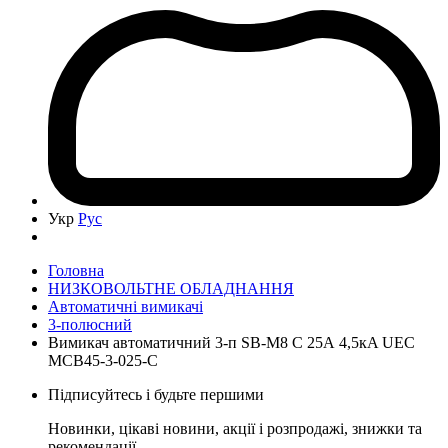
Укр
Рус
Головна
НИЗКОВОЛЬТНЕ ОБЛАДНАННЯ
Автоматичні вимикачі
3-полюсний
Вимикач автоматичний 3-п SB-M8 С 25А 4,5кA UEC
MCB45-3-025-C
Підписуйтесь і будьте першими
Новинки, цікаві новини, акції і розпродажі, знижки та
рекомендації