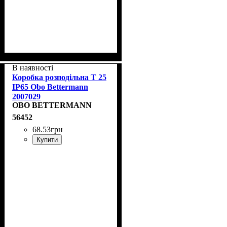
В наявності
Коробка розподільна T 25
IP65 Obo Bettermann
2007029
OBO BETTERMANN
56452
68
.
53
грн
Купити