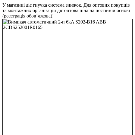
У магазині діє гнучка система знижок. Для оптових покупців
та монтажних організацій діє оптова ціна на постійній основі
(реєстрація обов’язкова)!