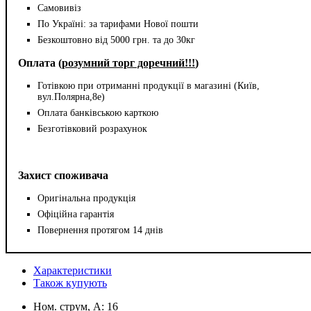
Самовивіз
По Україні: за тарифами Нової пошти
Безкоштовно від 5000 грн. та до 30кг
Оплата (
розумний торг доречний!!!
)
Готівкою при отриманні продукції в магазині (Київ,
вул.Полярна,8е)
Оплата банківською карткою
Безготівковий розрахунок
Захист споживача
Оригінальна продукція
Офіційна гарантія
Повернення протягом 14 днів
Характеристики
Також купують
Ном. струм, А:
16