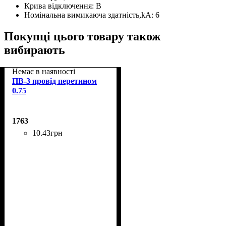
Крива відключення:
В
Номінальна вимикаюча здатність,kA:
6
Покупці цього товару також
вибирають
Немає в наявності
ПВ-3 провід перетином
0.75
1763
10
.
43
грн