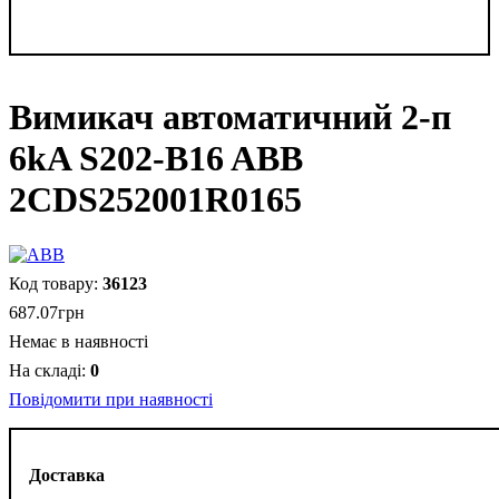
Вимикач автоматичний 2-п
6kA S202-B16 ABB
2CDS252001R0165
36123
687
.
07
грн
Немає в наявності
0
Повідомити при наявності
Доставка