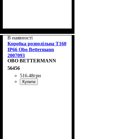
В наявності
Коробка розподільна T160
IP66 Obo Bettermann
2007093
OBO BETTERMANN
56456
516
.
48
грн
Купити