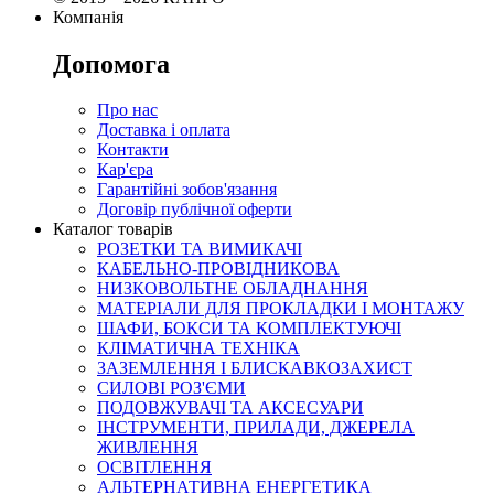
Компанія
Допомога
Про нас
Доставка і оплата
Контакти
Кар'єра
Гарантійні зобов'язання
Договір публічної оферти
Каталог товарів
РОЗЕТКИ ТА ВИМИКАЧІ
КАБЕЛЬНО-ПРОВІДНИКОВА
НИЗКОВОЛЬТНЕ ОБЛАДНАННЯ
МАТЕРІАЛИ ДЛЯ ПРОКЛАДКИ І МОНТАЖУ
ШАФИ, БОКСИ ТА КОМПЛЕКТУЮЧІ
КЛІМАТИЧНА ТЕХНІКА
ЗАЗЕМЛЕННЯ І БЛИСКАВКОЗАХИСТ
СИЛОВІ РОЗ'ЄМИ
ПОДОВЖУВАЧІ ТА АКСЕСУАРИ
ІНСТРУМЕНТИ, ПРИЛАДИ, ДЖЕРЕЛА
ЖИВЛЕННЯ
ОСВІТЛЕННЯ
АЛЬТЕРНАТИВНА ЕНЕРГЕТИКА