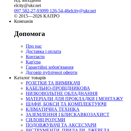
Нд: вихідний
elcity@ukr.net
097 582-27-93
099 126-54-46
elcity@ukr.net
© 2015—2026 КАПРО
Компанія
Допомога
Про нас
Доставка і оплата
Контакти
Кар'єра
Гарантійні зобов'язання
Договір публічної оферти
Каталог товарів
РОЗЕТКИ ТА ВИМИКАЧІ
КАБЕЛЬНО-ПРОВІДНИКОВА
НИЗКОВОЛЬТНЕ ОБЛАДНАННЯ
МАТЕРІАЛИ ДЛЯ ПРОКЛАДКИ І МОНТАЖУ
ШАФИ, БОКСИ ТА КОМПЛЕКТУЮЧІ
КЛІМАТИЧНА ТЕХНІКА
ЗАЗЕМЛЕННЯ І БЛИСКАВКОЗАХИСТ
СИЛОВІ РОЗ'ЄМИ
ПОДОВЖУВАЧІ ТА АКСЕСУАРИ
ІНСТРУМЕНТИ, ПРИЛАДИ, ДЖЕРЕЛА