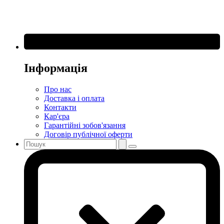
Інформація
Про нас
Доставка і оплата
Контакти
Кар'єра
Гарантійні зобов'язання
Договір публічної оферти