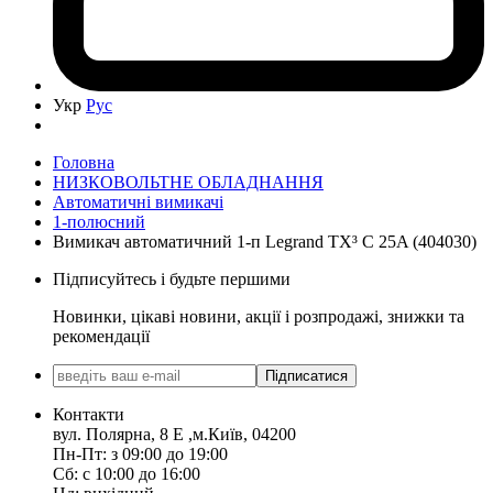
Укр
Рус
Головна
НИЗКОВОЛЬТНЕ ОБЛАДНАННЯ
Автоматичні вимикачі
1-полюсний
Вимикач автоматичний 1-п Legrand TX³ C 25A (404030)
Підписуйтесь і будьте першими
Новинки, цікаві новини, акції і розпродажі, знижки та
рекомендації
Підписатися
Контакти
вул. Полярна, 8 Е ,м.Київ, 04200
Пн-Пт: з 09:00 до 19:00
Сб: с 10:00 до 16:00