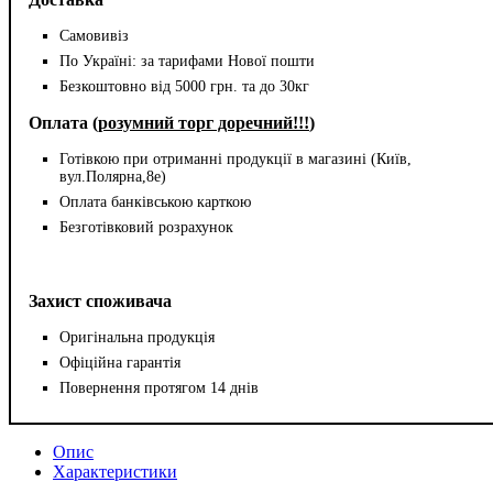
Самовивіз
По Україні: за тарифами Нової пошти
Безкоштовно від 5000 грн. та до 30кг
Оплата (
розумний торг доречний!!!
)
Готівкою при отриманні продукції в магазині (Київ,
вул.Полярна,8е)
Оплата банківською карткою
Безготівковий розрахунок
Захист споживача
Оригінальна продукція
Офіційна гарантія
Повернення протягом 14 днів
Опис
Характеристики