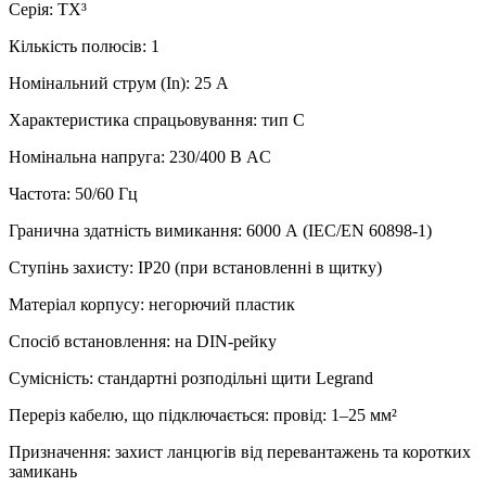
Серія: TX³
Кількість полюсів: 1
Номінальний струм (In): 25 А
Характеристика спрацьовування: тип C
Номінальна напруга: 230/400 В AC
Частота: 50/60 Гц
Гранична здатність вимикання: 6000 А (IEC/EN 60898‑1)
Ступінь захисту: IP20 (при встановленні в щитку)
Матеріал корпусу: негорючий пластик
Спосіб встановлення: на DIN-рейку
Сумісність: стандартні розподільні щити Legrand
Переріз кабелю, що підключається: провід: 1–25 мм²
Призначення: захист ланцюгів від перевантажень та коротких
замикань