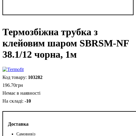
Термозбіжна трубка з
клейовим шаром SBRSM-NF
38.1/12 чорна, 1м
103282
196
.
70
грн
Немає в наявності
-10
Доставка
Самовивіз