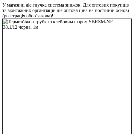
У магазині діє гнучка система знижок. Для оптових покупців
та монтажних організацій діє оптова ціна на постійній основі
(реєстрація обов’язкова)!