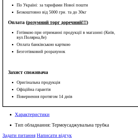
По Україні: за тарифами Нової пошти
Безкоштовно від 5000 грн. та до 30кг
Оплата (
розумний торг доречний!!!
)
Готівкою при отриманні продукції в магазині (Київ,
вул.Полярна,8е)
Оплата банківською карткою
Безготівковий розрахунок
Захист споживача
Оригінальна продукція
Офіційна гарантія
Повернення протягом 14 днів
Характеристики
Тип обладнання:
Термоусаджувальна трубка
Задати питання
Написати відгук