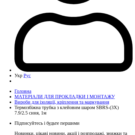
Укр
Рус
Головна
МАТЕРІАЛИ ДЛЯ ПРОКЛАДКИ І МОНТАЖУ
Вироби для ізоляції, кріплення та маркування
Термозбіжна трубка з клейовим шаром SBRS-(3X)
7.9/2.5 синя, 1м
Підписуйтесь і будьте першими
Новинки, цікаві новини, акції і розпродажі, знижки та