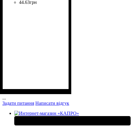
44
.
63
грн
...
Задати питання
Написати відгук