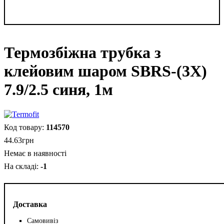
Термозбіжна трубка з
клейовим шаром SBRS-(3X)
7.9/2.5 синя, 1м
114570
44
.
63
грн
Немає в наявності
-1
Доставка
Самовивіз