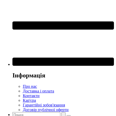
Інформація
Про нас
Доставка і оплата
Контакти
Кар'єра
Гарантійні зобов'язання
Договір публічної оферти