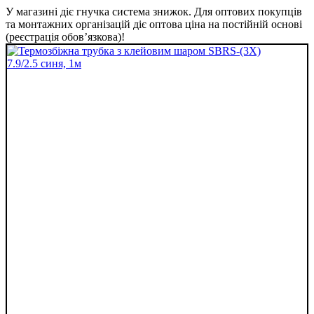
У магазині діє гнучка система знижок. Для оптових покупців
та монтажних організацій діє оптова ціна на постійній основі
(реєстрація обов’язкова)!