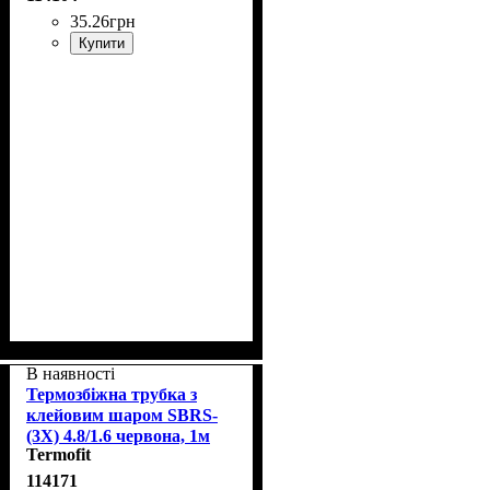
35
.
26
грн
Купити
В наявності
Термозбіжна трубка з
клейовим шаром SBRS-
(3X) 4.8/1.6 червона, 1м
Termofit
114171