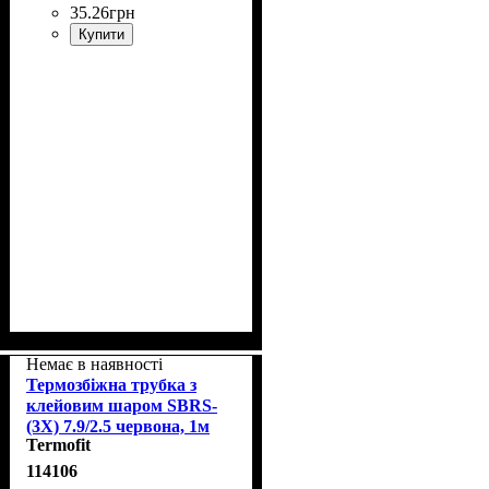
35
.
26
грн
Купити
Немає в наявності
Термозбіжна трубка з
клейовим шаром SBRS-
(3X) 7.9/2.5 червона, 1м
Termofit
114106