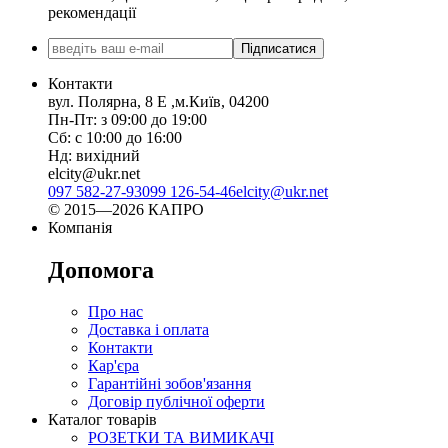
рекомендації
Підписатися
Контакти
вул. Полярна, 8 Е ,м.Київ, 04200
Пн-Пт: з 09:00 до 19:00
Сб: с 10:00 до 16:00
Нд: вихідний
elcity@ukr.net
097 582-27-93
099 126-54-46
elcity@ukr.net
© 2015—2026 КАПРО
Компанія
Допомога
Про нас
Доставка і оплата
Контакти
Кар'єра
Гарантійні зобов'язання
Договір публічної оферти
Каталог товарів
РОЗЕТКИ ТА ВИМИКАЧІ