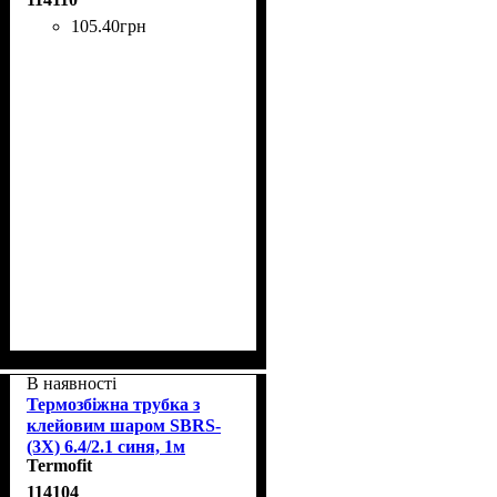
105
.
40
грн
В наявності
Термозбіжна трубка з
клейовим шаром SBRS-
(3X) 6.4/2.1 синя, 1м
Termofit
114104