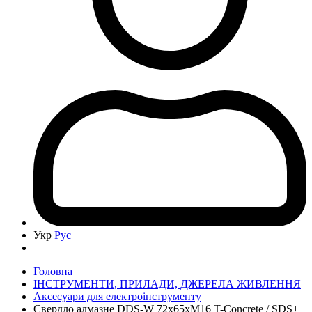
Укр
Рус
Головна
ІНСТРУМЕНТИ, ПРИЛАДИ, ДЖЕРЕЛА ЖИВЛЕННЯ
Аксесуари для електроінструменту
Свердло алмазне DDS-W 72x65xМ16 T-Concrete / SDS+