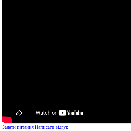
Задати питання
Написати відгук