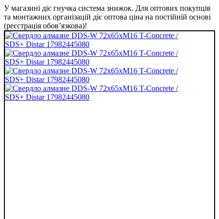
У магазині діє гнучка система знижок. Для оптових покупців
та монтажних організацій діє оптова ціна на постійній основі
(реєстрація обов’язкова)!