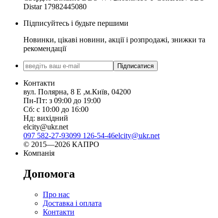
Distar 17982445080
Підписуйтесь і будьте першими
Новинки, цікаві новини, акції і розпродажі, знижки та
рекомендації
Підписатися
Контакти
вул. Полярна, 8 Е ,м.Київ, 04200
Пн-Пт: з 09:00 до 19:00
Сб: с 10:00 до 16:00
Нд: вихідний
elcity@ukr.net
097 582-27-93
099 126-54-46
elcity@ukr.net
© 2015—2026 КАПРО
Компанія
Допомога
Про нас
Доставка і оплата
Контакти