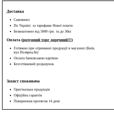
Доставка
Самовивіз
По Україні: за тарифами Нової пошти
Безкоштовно від 5000 грн. та до 30кг
Оплата (
розумний торг доречний!!!
)
Готівкою при отриманні продукції в магазині (Київ,
вул.Полярна,8е)
Оплата банківською карткою
Безготівковий розрахунок
Захист споживача
Оригінальна продукція
Офіційна гарантія
Повернення протягом 14 днів