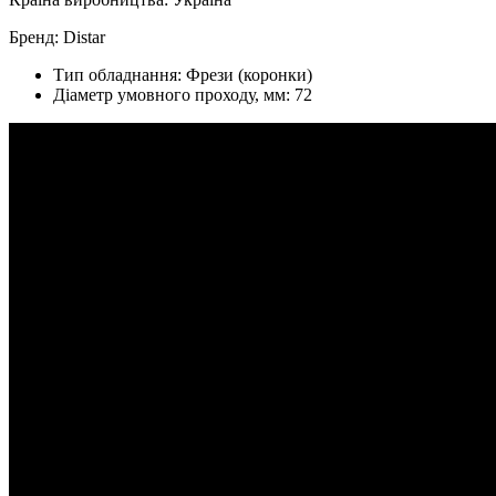
Бренд: Distar
Тип обладнання:
Фрези (коронки)
Діаметр умовного проходу, мм:
72