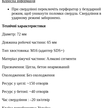
Корисна інформація
При свердлінні переключіть перфоратор у безударний
режим, щоб уникнути поломки свердла. Свердління в
ударному режимі заборонено.
Технічні характеристики
Діаметр: 72 мм
Довжина робочої частини: 65 мм
Тип хвостовика: М16 (адаптер SDS+)
Матеріал ріжучої частини: Алмазні сегменти
Призначення: Цегла, бетон неармований
Охолодження: Без охолодження
Ресурс у цеглі: ~150 отворів
Ресурс у бетоні: ~40 отворів
Час свердління : –20 хв/отвір
Країна виробництва: Україна