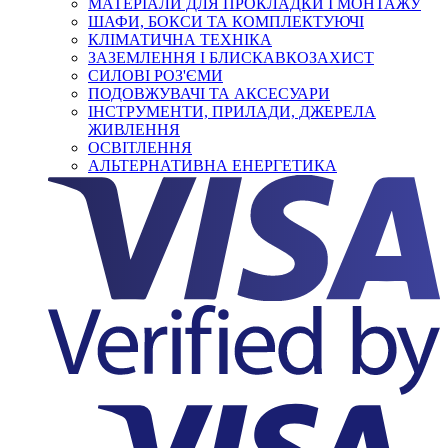
МАТЕРІАЛИ ДЛЯ ПРОКЛАДКИ І МОНТАЖУ
ШАФИ, БОКСИ ТА КОМПЛЕКТУЮЧІ
КЛІМАТИЧНА ТЕХНІКА
ЗАЗЕМЛЕННЯ І БЛИСКАВКОЗАХИСТ
СИЛОВІ РОЗ'ЄМИ
ПОДОВЖУВАЧІ ТА АКСЕСУАРИ
ІНСТРУМЕНТИ, ПРИЛАДИ, ДЖЕРЕЛА
ЖИВЛЕННЯ
ОСВІТЛЕННЯ
АЛЬТЕРНАТИВНА ЕНЕРГЕТИКА