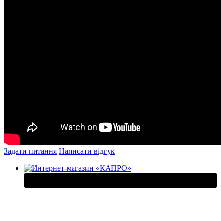
Задати питання
Написати відгук