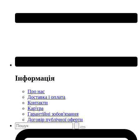
Інформація
Про нас
Доставка і оплата
Контакти
Кар'єра
Гарантійні зобов'язання
Договір публічної оферти