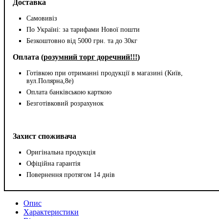
Доставка
Самовивіз
По Україні: за тарифами Нової пошти
Безкоштовно від 5000 грн. та до 30кг
Оплата (
розумний торг доречний!!!
)
Готівкою при отриманні продукції в магазині (Київ,
вул.Полярна,8е)
Оплата банківською карткою
Безготівковий розрахунок
Захист споживача
Оригінальна продукція
Офіційна гарантія
Повернення протягом 14 днів
Опис
Характеристики