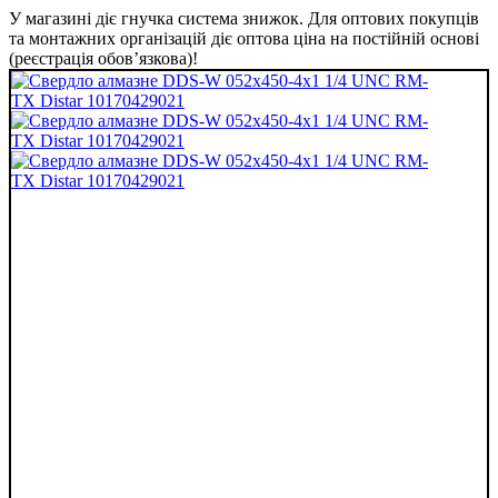
У магазині діє гнучка система знижок. Для оптових покупців
та монтажних організацій діє оптова ціна на постійній основі
(реєстрація обов’язкова)!