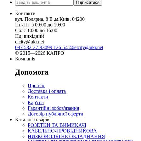
Підписатися
Контакти
вул. Полярна, 8 Е ,м.Київ, 04200
Пн-Пт: з 09:00 до 19:00
Сб: с 10:00 до 16:00
Нд: вихідний
elcity@ukr.net
097 582-27-93
099 126-54-46
elcity@ukr.net
© 2015—2026 КАПРО
Компанія
Допомога
Про нас
Доставка і оплата
Контакти
Кар'єра
Гарантійні зобов'язання
Договір публічної оферти
Каталог товарів
РОЗЕТКИ ТА ВИМИКАЧІ
КАБЕЛЬНО-ПРОВІДНИКОВА
НИЗКОВОЛЬТНЕ ОБЛАДНАННЯ