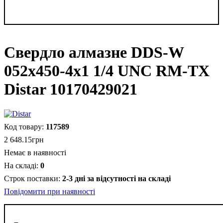
Свердло алмазне DDS-W
052x450-4x1 1/4 UNC RM-TX
Distar 10170429021
117589
2 648
.
15
грн
Немає в наявності
0
2-3 дні за відсутності на складі
Повідомити при наявності