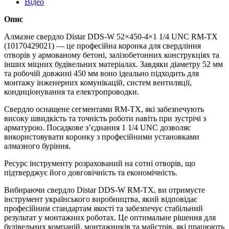
Відео
Опис
Алмазне свердло Distar DDS‑W 52×450‑4×1 1/4 UNC RM‑TX
(10170429021) — це професійна коронка для свердління
отворів у армованому бетоні, залізобетонних конструкціях та
інших міцних будівельних матеріалах. Завдяки діаметру 52 мм
та робочій довжині 450 мм воно ідеально підходить для
монтажу інженерних комунікацій, систем вентиляції,
кондиціонування та електропроводки.
Свердло оснащене сегментами RM‑TX, які забезпечують
високу швидкість та точність роботи навіть при зустрічі з
арматурою. Посадкове з’єднання 1 1/4 UNC дозволяє
використовувати коронку з професійними установками
алмазного буріння.
Ресурс інструменту розрахований на сотні отворів, що
підтверджує його довговічність та економічність.
Вибираючи свердло Distar DDS‑W RM‑TX, ви отримуєте
інструмент українського виробництва, який відповідає
професійним стандартам якості та забезпечує стабільний
результат у монтажних роботах. Це оптимальне рішення для
будівельних компаній, монтажників та майстрів, які працюють