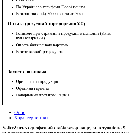
Самовивіз
По Україні: за тарифами Нової пошти
Безкоштовно від 5000 грн. та до 30кг
Оплата (
розумний торг доречний!!!
)
Готівкою при отриманні продукції в магазині (Київ,
вул.Полярна,8е)
Оплата банківською карткою
Безготівковий розрахунок
Захист споживача
Оригінальна продукція
Офіційна гарантія
Повернення протягом 14 днів
Опис
Характеристики
Volter-9 птс- однофазний стабілізатор напруги потужністю 9