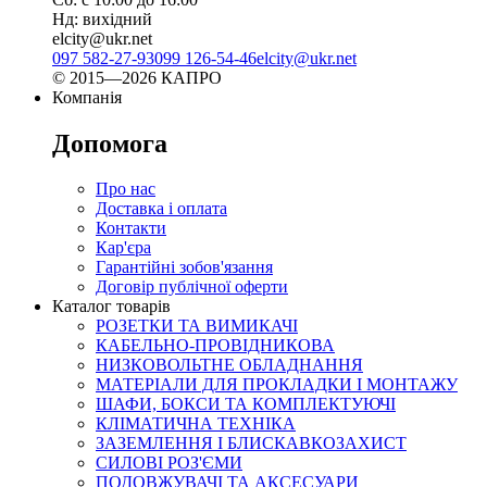
Нд: вихідний
elcity@ukr.net
097 582-27-93
099 126-54-46
elcity@ukr.net
© 2015—2026 КАПРО
Компанія
Допомога
Про нас
Доставка і оплата
Контакти
Кар'єра
Гарантійні зобов'язання
Договір публічної оферти
Каталог товарів
РОЗЕТКИ ТА ВИМИКАЧІ
КАБЕЛЬНО-ПРОВІДНИКОВА
НИЗКОВОЛЬТНЕ ОБЛАДНАННЯ
МАТЕРІАЛИ ДЛЯ ПРОКЛАДКИ І МОНТАЖУ
ШАФИ, БОКСИ ТА КОМПЛЕКТУЮЧІ
КЛІМАТИЧНА ТЕХНІКА
ЗАЗЕМЛЕННЯ І БЛИСКАВКОЗАХИСТ
СИЛОВІ РОЗ'ЄМИ
ПОДОВЖУВАЧІ ТА АКСЕСУАРИ