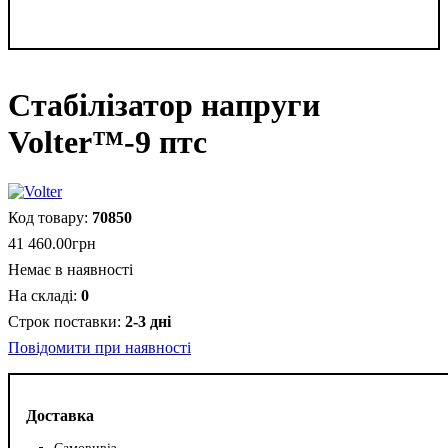
Стабілізатор напруги
Volter™-9 птс
70850
41 460
.
00
грн
Немає в наявності
0
2-3 дні
Повідомити при наявності
Доставка