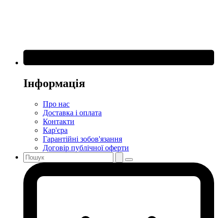
Інформація
Про нас
Доставка і оплата
Контакти
Кар'єра
Гарантійні зобов'язання
Договір публічної оферти