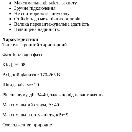
Максимальна кількість захисту
Зручне підключення
Не спотворюють синусоїду
Стійкість до механічних впливів
Велика перевантажувальна здатність
Підвищена надійність.
Характеристики
Тип: електронний тиристорний
Фазність: одна фаза
ККД, %: 98
Вхідний діапазон: 170-265 В
Швидкодія, мс: 20
Рівень шуму, дБ: 34-40, залежно від навантаження
Максимальний струм, А: 40
Максимальна потужність, кВт: 9
Охолодження: природне