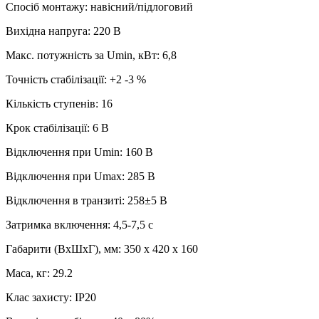
Спосіб монтажу: навісний/підлоговий
Вихідна напруга: 220 В
Макс. потужність за Umin, кВт: 6,8
Точність стабілізації: +2 -3 %
Кількість ступенів: 16
Крок стабілізації: 6 В
Відключення при Umin: 160 В
Відключення при Umax: 285 В
Відключення в транзиті: 258±5 В
Затримка включення: 4,5-7,5 с
Габарити (ВхШхГ), мм: 350 х 420 х 160
Маса, кг: 29.2
Клас захисту: IP20