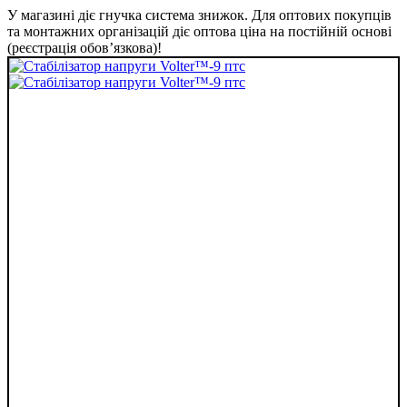
У магазині діє гнучка система знижок. Для оптових покупців
та монтажних організацій діє оптова ціна на постійній основі
(реєстрація обов’язкова)!