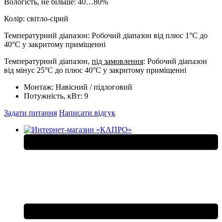
Вологість, не більше: 40…80%
Колір: світло-сірий
Температурний діапазон: Робочий діапазон від плюс 1°С до
40°С у закритому приміщенні
Температурний діапазон,
під замовлення
: Робочий діапазон
від мінус 25°С до плюс 40°С у закритому приміщенні
Монтаж:
Навісний / підлоговий
Потужність, кВт:
9
Задати питання
Написати відгук