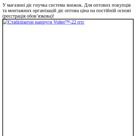
У магазині діє гнучка система знижок. Для оптових покупців
та монтажних організацій діє оптова ціна на постійній основі
(реєстрація обов’язкова)!