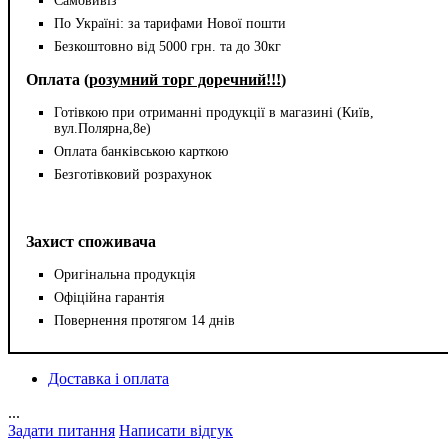
Самовивіз
По Україні: за тарифами Нової пошти
Безкоштовно від 5000 грн. та до 30кг
Оплата (
розумний торг доречний!!!
)
Готівкою при отриманні продукції в магазині (Київ,
вул.Полярна,8е)
Оплата банківською карткою
Безготівковий розрахунок
Захист споживача
Оригінальна продукція
Офіційна гарантія
Повернення протягом 14 днів
Доставка і оплата
...
Задати питання
Написати відгук