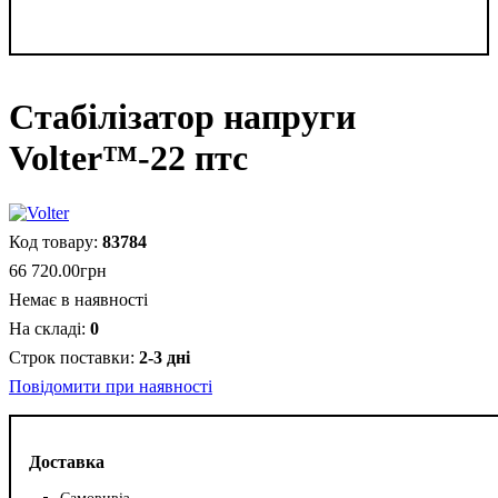
Стабілізатор напруги
Volter™-22 птс
83784
66 720
.
00
грн
Немає в наявності
0
2-3 дні
Повідомити при наявності
Доставка