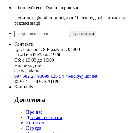
Підписуйтесь і будьте першими
Новинки, цікаві новини, акції і розпродажі, знижки та
рекомендації
Підписатися
Контакти
вул. Полярна, 8 Е ,м.Київ, 04200
Пн-Пт: з 09:00 до 19:00
Сб: с 10:00 до 16:00
Нд: вихідний
elcity@ukr.net
097 582-27-93
099 126-54-46
elcity@ukr.net
© 2015—2026 КАПРО
Компанія
Допомога
Про нас
Доставка і оплата
Контакти
Кар'єра