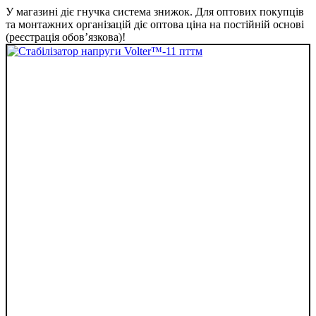
У магазині діє гнучка система знижок. Для оптових покупців
та монтажних організацій діє оптова ціна на постійній основі
(реєстрація обов’язкова)!