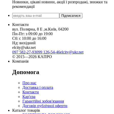
Новинки, цікаві новини, акції і розпродажі, знижки та
рекомендації
Підписатися
Контакти
вул. Полярна, 8 Е ,м.Київ, 04200
Пн-Пт: з 09:00 до 19:00
Сб: с 10:00 до 16:00
Нд: вихідний
elcity@ukr.net
097 582-27-93
099 126-54-46
elcity@ukr.net
© 2015—2026 КАПРО
Компанія
Допомога
Про нас
Доставка і оплата
Контакти
Кар'єра
Гарантійні зобов'язання
Договір публічної оферти
Каталог товарів