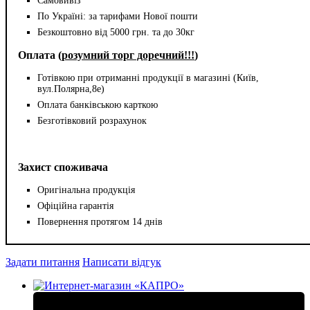
Самовивіз
По Україні: за тарифами Нової пошти
Безкоштовно від 5000 грн. та до 30кг
Оплата (
розумний торг доречний!!!
)
Готівкою при отриманні продукції в магазині (Київ,
вул.Полярна,8е)
Оплата банківською карткою
Безготівковий розрахунок
Захист споживача
Оригінальна продукція
Офіційна гарантія
Повернення протягом 14 днів
Задати питання
Написати відгук