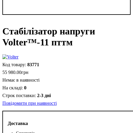
Стабілізатор напруги
Volter™-11 пттм
83771
55 980
.
00
грн
Немає в наявності
0
2-3 дні
Повідомити при наявності
Доставка