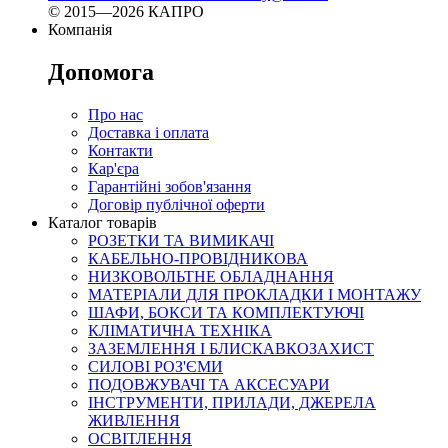
© 2015—2026 КАПРО
Компанія
Допомога
Про нас
Доставка і оплата
Контакти
Кар'єра
Гарантійні зобов'язання
Договір публічної оферти
Каталог товарів
РОЗЕТКИ ТА ВИМИКАЧІ
КАБЕЛЬНО-ПРОВІДНИКОВА
НИЗКОВОЛЬТНЕ ОБЛАДНАННЯ
МАТЕРІАЛИ ДЛЯ ПРОКЛАДКИ І МОНТАЖУ
ШАФИ, БОКСИ ТА КОМПЛЕКТУЮЧІ
КЛІМАТИЧНА ТЕХНІКА
ЗАЗЕМЛЕННЯ І БЛИСКАВКОЗАХИСТ
СИЛОВІ РОЗ'ЄМИ
ПОДОВЖУВАЧІ ТА АКСЕСУАРИ
ІНСТРУМЕНТИ, ПРИЛАДИ, ДЖЕРЕЛА
ЖИВЛЕННЯ
ОСВІТЛЕННЯ