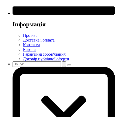
Інформація
Про нас
Доставка і оплата
Контакти
Кар'єра
Гарантійні зобов'язання
Договір публічної оферти