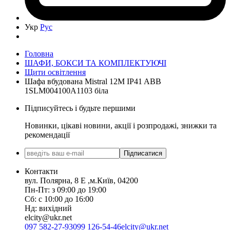
Укр
Рус
Головна
ШАФИ, БОКСИ ТА КОМПЛЕКТУЮЧІ
Щити освітлення
Шафа вбудована Mistral 12M IP41 ABB
1SLM004100A1103 біла
Підписуйтесь і будьте першими
Новинки, цікаві новини, акції і розпродажі, знижки та
рекомендації
Підписатися
Контакти
вул. Полярна, 8 Е ,м.Київ, 04200
Пн-Пт: з 09:00 до 19:00
Сб: с 10:00 до 16:00
Нд: вихідний
elcity@ukr.net
097 582-27-93
099 126-54-46
elcity@ukr.net