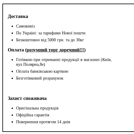
Доставка
Самовивіз
По Україні: за тарифами Нової пошти
Безкоштовно від 5000 грн. та до 30кг
Оплата (
розумний торг доречний!!!
)
Готівкою при отриманні продукції в магазині (Київ,
вул.Полярна,8е)
Оплата банківською карткою
Безготівковий розрахунок
Захист споживача
Оригінальна продукція
Офіційна гарантія
Повернення протягом 14 днів