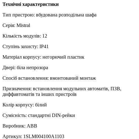
Технічні характеристики
Тип пристрою: вбудована розподільна шафа
Серія: Mistral
Кількість модулів: 12
Ступінь захисту: IP41
Матеріал корпусу: негорючий пластик
Двері: біла непрозора
Спосіб встановлення: вмонтований монтаж
Призначення: встановлення модульних автоматів, ПЗВ,
диффавтоматів та інших пристроїв
Колір корпусу: білий
Сумісність: стандартні DIN-рейки
Виробник: ABB
Артикул: 1SLM004100A1103