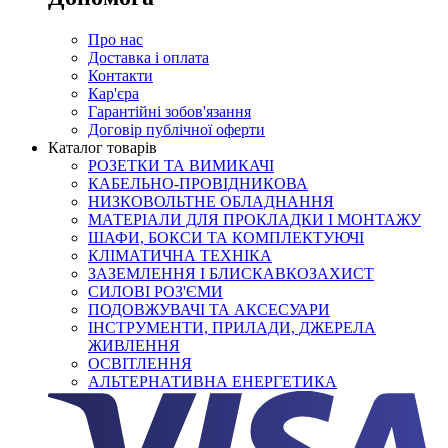
Про нас
Доставка і оплата
Контакти
Кар'єра
Гарантійні зобов'язання
Договір публічної оферти
Каталог товарів
РОЗЕТКИ ТА ВИМИКАЧІ
КАБЕЛЬНО-ПРОВІДНИКОВА
НИЗКОВОЛЬТНЕ ОБЛАДНАННЯ
МАТЕРІАЛИ ДЛЯ ПРОКЛАДКИ І МОНТАЖУ
ШАФИ, БОКСИ ТА КОМПЛЕКТУЮЧІ
КЛІМАТИЧНА ТЕХНІКА
ЗАЗЕМЛЕННЯ І БЛИСКАВКОЗАХИСТ
СИЛОВІ РОЗ'ЄМИ
ПОДОВЖУВАЧІ ТА АКСЕСУАРИ
ІНСТРУМЕНТИ, ПРИЛАДИ, ДЖЕРЕЛА
ЖИВЛЕННЯ
ОСВІТЛЕННЯ
АЛЬТЕРНАТИВНА ЕНЕРГЕТИКА