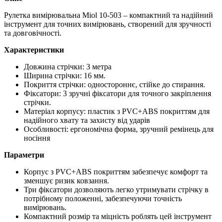
Рулетка вимірювальна Miol 10-503 – компактний та надійний
інструмент для точних вимірювань, створений для зручності
та довговічності.
Характеристики
Довжина стрічки: 3 метра
Ширина стрічки: 16 мм.
Покриття стрічки: одностороннє, стійке до стирання.
Фіксатори: 3 зручні фіксатори для точного закріплення
стрічки.
Матеріал корпусу: пластик з PVC+ABS покриттям для
надійного хвату та захисту від ударів
Особливості: ергономічна форма, зручний ремінець для
носіння
Параметри
Корпус з PVC+ABS покриттям забезпечує комфорт та
зменшує ризик ковзання.
Три фіксатори дозволяють легко утримувати стрічку в
потрібному положенні, забезпечуючи точність
вимірювань.
Компактний розмір та міцність роблять цей інструмент