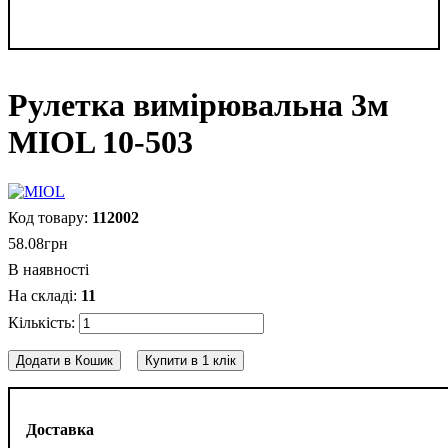
Рулетка вимірювальна 3м
MIOL 10-503
112002
58
.
08
грн
В наявності
11
Додати в Кошик
Купити в 1 клік
Доставка