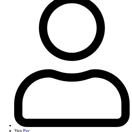
Укр
Рус