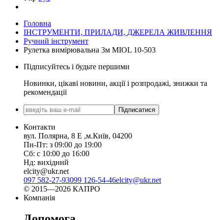
Головна
ІНСТРУМЕНТИ, ПРИЛАДИ, ДЖЕРЕЛА ЖИВЛЕННЯ
Ручний інструмент
Рулетка вимірювальна 3м MIOL 10-503
Підписуйтесь і будьте першими
Новинки, цікаві новини, акції і розпродажі, знижки та
рекомендації
Підписатися
Контакти
вул. Полярна, 8 Е ,м.Київ, 04200
Пн-Пт: з 09:00 до 19:00
Сб: с 10:00 до 16:00
Нд: вихідний
elcity@ukr.net
097 582-27-93
099 126-54-46
elcity@ukr.net
© 2015—2026 КАПРО
Компанія
Допомога