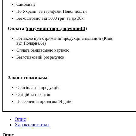
Самовивіз
По Україні: за тарифами Нової пошти
Безкоштовно від 5000 грн. та до 30кг
Оплата (
розумний торг доречний!!!
)
Готівкою при отриманні продукції в магазині (Київ,
вул.Полярна,8е)
Оплата банківською карткою
Безготівковий розрахунок
Захист споживача
Оригінальна продукція
Офіційна гарантія
Повернення протягом 14 днів
Опис
Характеристики
Опис