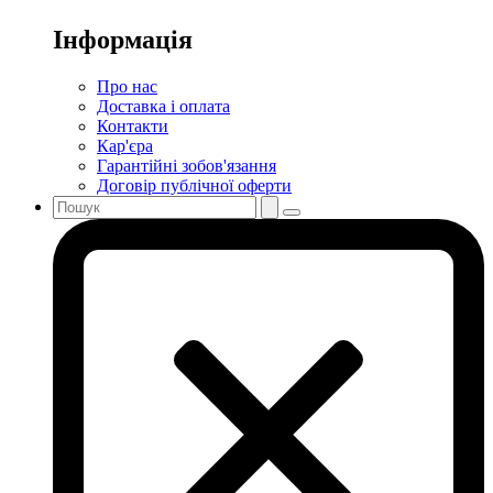
Інформація
Про нас
Доставка і оплата
Контакти
Кар'єра
Гарантійні зобов'язання
Договір публічної оферти