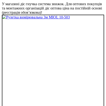
У магазині діє гнучка система знижок. Для оптових покупців
та монтажних організацій діє оптова ціна на постійній основі
(реєстрація обов’язкова)!