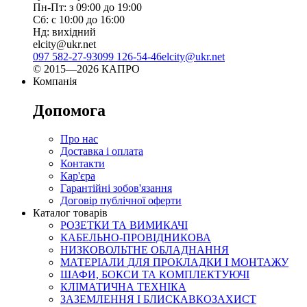
Пн-Пт: з 09:00 до 19:00
Сб: с 10:00 до 16:00
Нд: вихідний
elcity@ukr.net
097 582-27-93
099 126-54-46
elcity@ukr.net
© 2015—2026 КАПРО
Компанія
Допомога
Про нас
Доставка і оплата
Контакти
Кар'єра
Гарантійні зобов'язання
Договір публічної оферти
Каталог товарів
РОЗЕТКИ ТА ВИМИКАЧІ
КАБЕЛЬНО-ПРОВІДНИКОВА
НИЗКОВОЛЬТНЕ ОБЛАДНАННЯ
МАТЕРІАЛИ ДЛЯ ПРОКЛАДКИ І МОНТАЖУ
ШАФИ, БОКСИ ТА КОМПЛЕКТУЮЧІ
КЛІМАТИЧНА ТЕХНІКА
ЗАЗЕМЛЕННЯ І БЛИСКАВКОЗАХИСТ