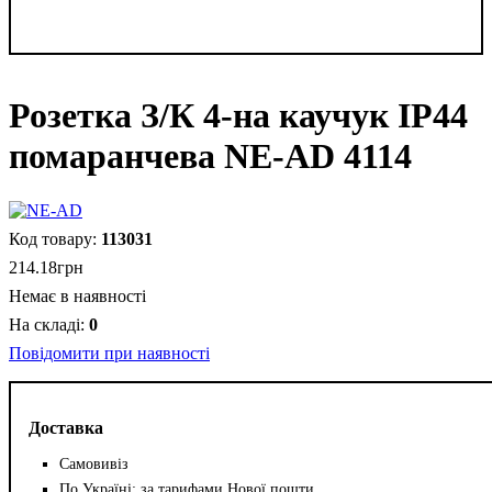
Розетка З/К 4-на каучук IP44
помаранчева NE-AD 4114
113031
214
.
18
грн
Немає в наявності
0
Повідомити при наявності
Доставка
Самовивіз
По Україні: за тарифами Нової пошти