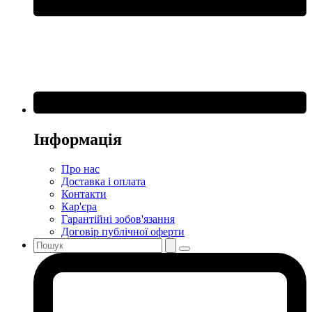
Інформація
Про нас
Доставка і оплата
Контакти
Кар'єра
Гарантійні зобов'язання
Договір публічної оферти