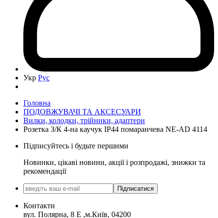
Укр
Рус
Головна
ПОДОВЖУВАЧІ ТА АКСЕСУАРИ
Вилки, колодки, трійники, адаптери
Розетка З/К 4-на каучук IP44 помаранчева NE-AD 4114
Підписуйтесь і будьте першими
Новинки, цікаві новини, акції і розпродажі, знижки та
рекомендації
Підписатися
Контакти
вул. Полярна, 8 Е ,м.Київ, 04200