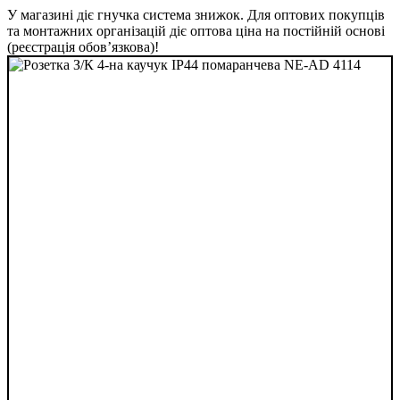
У магазині діє гнучка система знижок. Для оптових покупців
та монтажних організацій діє оптова ціна на постійній основі
(реєстрація обов’язкова)!