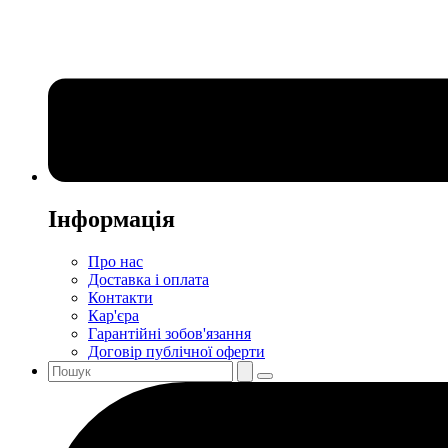
Інформація
Про нас
Доставка і оплата
Контакти
Кар'єра
Гарантійні зобов'язання
Договір публічної оферти