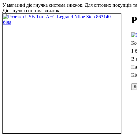
У магазині діє гнучка система знижок. Для оптових покупців та 
Діє гнучка система знижок
Р
1 
В 
Д