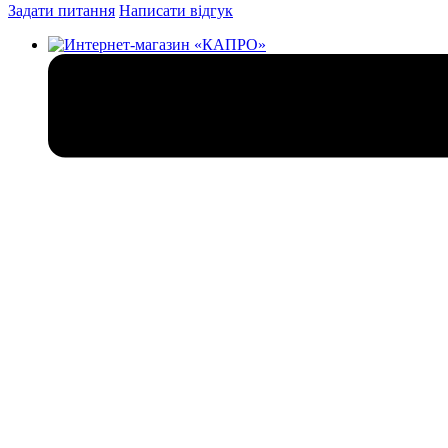
Задати питання
Написати відгук