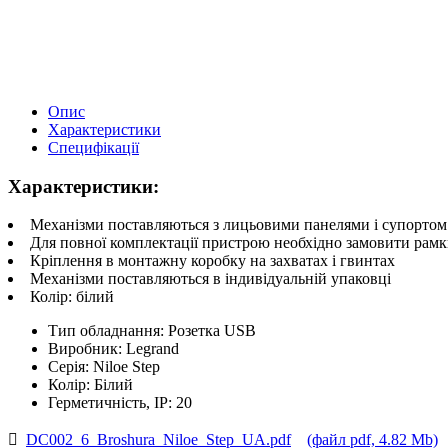
Опис
Характеристики
Специфікації
Характеристики:
Механізми поставляються з лицьовими панелями і супортом
Для повної комплектації пристрою необхідно замовити рам
Кріплення в монтажну коробку на захватах і гвинтах
Механізми поставляються в індивідуальній упаковці
Колір: білий
Тип обладнання:
Розетка USB
Виробник:
Legrand
Серія:
Niloe Step
Колір:
Білий
Герметичність, IP:
20
DC002_6_Broshura_Niloe_Step_UA.pdf
(файл pdf, 4.82 Mb)