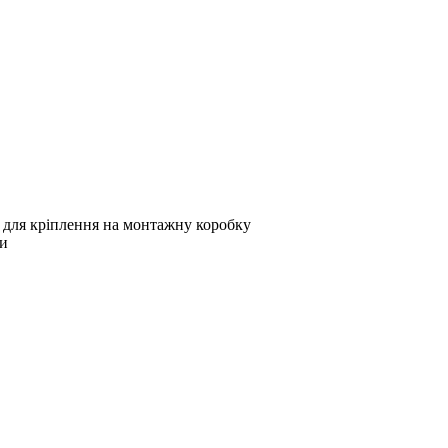
 для кріплення на монтажну коробку
ки