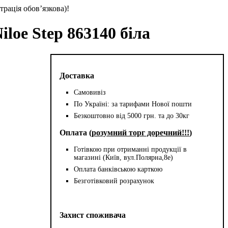
трація обов’язкова)!
loe Step 863140 біла
Доставка
Самовивіз
По Україні: за тарифами Нової пошти
Безкоштовно від 5000 грн. та до 30кг
Оплата (
розумний торг доречний!!!
)
Готівкою при отриманні продукції в
магазині (Київ, вул.Полярна,8е)
Оплата банківською карткою
Безготівковий розрахунок
Захист споживача